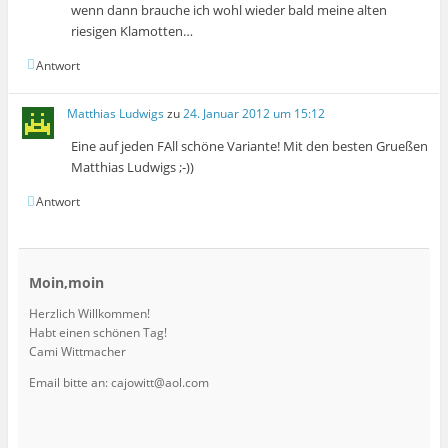
wenn dann brauche ich wohl wieder bald meine alten
riesigen Klamotten…
Antwort
Matthias Ludwigs
zu
24. Januar 2012 um 15:12
Eine auf jeden FAll schöne Variante! Mit den besten Grueßen
Matthias Ludwigs ;-))
Antwort
Moin,moin
Herzlich Willkommen!
Habt einen schönen Tag!
Cami Wittmacher
Email bitte an: cajowitt@aol.com