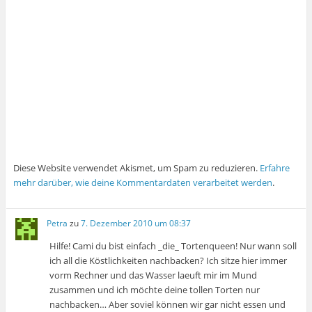
Diese Website verwendet Akismet, um Spam zu reduzieren.
Erfahre
mehr darüber, wie deine Kommentardaten verarbeitet werden
.
Petra
zu
7. Dezember 2010 um 08:37
Hilfe! Cami du bist einfach _die_ Tortenqueen! Nur wann soll
ich all die Köstlichkeiten nachbacken? Ich sitze hier immer
vorm Rechner und das Wasser laeuft mir im Mund
zusammen und ich möchte deine tollen Torten nur
nachbacken… Aber soviel können wir gar nicht essen und