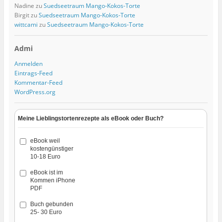
Nadine
zu
Suedseetraum Mango-Kokos-Torte
Birgit
zu
Suedseetraum Mango-Kokos-Torte
wittcami
zu
Suedseetraum Mango-Kokos-Torte
Admi
Anmelden
Eintrags-Feed
Kommentar-Feed
WordPress.org
Meine Lieblingstortenrezepte als eBook oder Buch?
eBook weil
kostengünstiger
10-18 Euro
eBook ist im
Kommen iPhone
PDF
Buch gebunden
25- 30 Euro