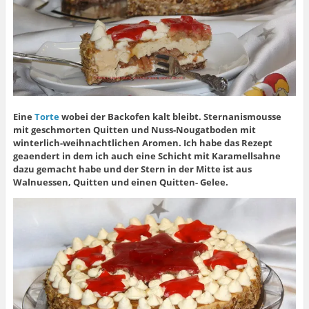
Eine
Torte
wobei der Backofen kalt bleibt. Sternanismousse
mit geschmorten Quitten und Nuss-Nougatboden mit
winterlich-weihnachtlichen Aromen. Ich habe das Rezept
geaendert in dem ich auch eine Schicht mit Karamellsahne
dazu gemacht habe und der Stern in der Mitte ist aus
Walnuessen, Quitten und einen Quitten- Gelee.