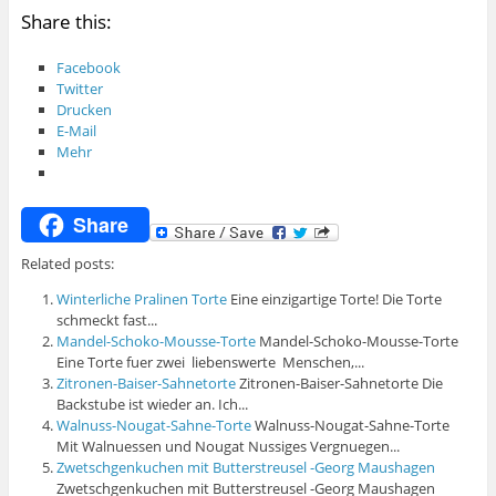
Share this:
Facebook
Twitter
Drucken
E-Mail
Mehr
Share
Related posts:
Winterliche Pralinen Torte
Eine einzigartige Torte! Die Torte
schmeckt fast...
Mandel-Schoko-Mousse-Torte
Mandel-Schoko-Mousse-Torte
Eine Torte fuer zwei liebenswerte Menschen,...
Zitronen-Baiser-Sahnetorte
Zitronen-Baiser-Sahnetorte Die
Backstube ist wieder an. Ich...
Walnuss-Nougat-Sahne-Torte
Walnuss-Nougat-Sahne-Torte
Mit Walnuessen und Nougat Nussiges Vergnuegen...
Zwetschgenkuchen mit Butterstreusel -Georg Maushagen
Zwetschgenkuchen mit Butterstreusel -Georg Maushagen