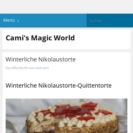
Menü
Cami's Magic World
Winterliche Nikolaustorte
Veröffentlicht von
wittcami
Winterliche Nikolaustorte-Quittentorte