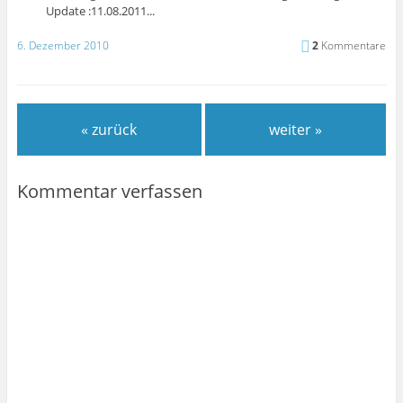
Update :11.08.2011...
6. Dezember 2010
2
Kommentare
« zurück
weiter »
Kommentar verfassen