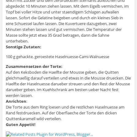
Milch mit Zucker und dem zerdrueckten Sternanis aufkochen und
abgedeckt 10 Minuten ziehen lassen. Mit dem Eigelb vermischen, im
Topf bei voller Hitze und unter staendigem Schlagen aufwallen
lassen. Sofort die Gelatine beigeben und durch ein kleines Sieb in
eine Schuessel laufen lassen. Die Kuvertuere dazugeben, zwei
Minuten stehen lassen und gut vermischen. Die Temperatur der
Masse sollte jetzt etwa 35 Grad betragen, dann die Sahne
unterheben.
Sonstige Zutaten:
100 g gehackte, geroestete Haselnuesse-Cami-Walnuesse
Zusammensetzen der Torte:
Auf den Keksboden die Haelfte der Mousse geben, die Quitten
gleichmaeßig darauf verteilen und etwas in die Mousse druecken. Die
Haelfte der Haselnuesse darueber streuen und den Rest der Mousse
darueber geben. Im Kuehlschrank am besten ueber Nacht fest
werden lassen.
Anrichten
:
Die Torte aus dem Ring loesen und die restlichen Haselnuesse am
Rand festdruecken. Auf der Oberflaeche der Torte den dicken
Quittenkaramell wild verteilen.
Guten Appetit!