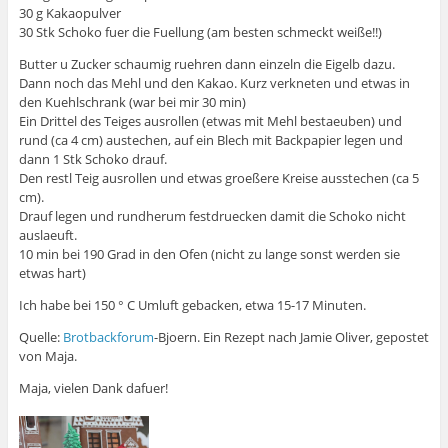
30 g Kakaopulver
30 Stk Schoko fuer die Fuellung (am besten schmeckt weiße!!)
Butter u Zucker schaumig ruehren dann einzeln die Eigelb dazu.
Dann noch das Mehl und den Kakao. Kurz verkneten und etwas in
den Kuehlschrank (war bei mir 30 min)
Ein Drittel des Teiges ausrollen (etwas mit Mehl bestaeuben) und
rund (ca 4 cm) austechen, auf ein Blech mit Backpapier legen und
dann 1 Stk Schoko drauf.
Den restl Teig ausrollen und etwas groeßere Kreise ausstechen (ca 5
cm).
Drauf legen und rundherum festdruecken damit die Schoko nicht
auslaeuft.
10 min bei 190 Grad in den Ofen (nicht zu lange sonst werden sie
etwas hart)
Ich habe bei 150 ° C Umluft gebacken, etwa 15-17 Minuten.
Quelle:
Brotbackforum
-Bjoern. Ein Rezept nach Jamie Oliver, gepostet
von Maja.
Maja, vielen Dank dafuer!