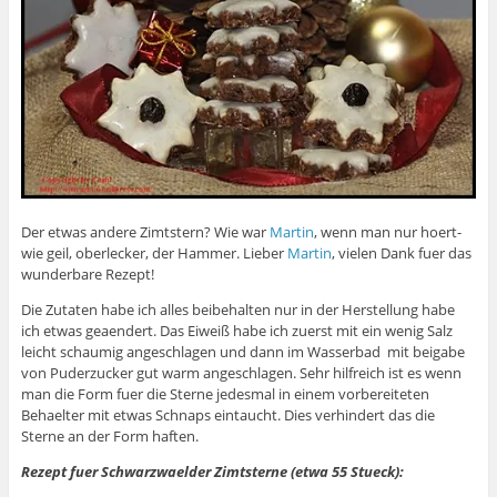
Der etwas andere Zimtstern? Wie war
Martin
, wenn man nur hoert-
wie geil, oberlecker, der Hammer. Lieber
Martin
, vielen Dank fuer das
wunderbare Rezept!
Die Zutaten habe ich alles beibehalten nur in der Herstellung habe
ich etwas geaendert. Das Eiweiß habe ich zuerst mit ein wenig Salz
leicht schaumig angeschlagen und dann im Wasserbad mit beigabe
von Puderzucker gut warm angeschlagen. Sehr hilfreich ist es wenn
man die Form fuer die Sterne jedesmal in einem vorbereiteten
Behaelter mit etwas Schnaps eintaucht. Dies verhindert das die
Sterne an der Form haften.
Rezept fuer Schwarzwaelder Zimtsterne (etwa 55 Stueck):