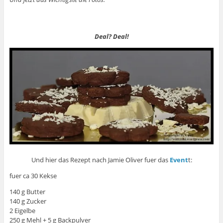
Deal? Deal!
Und hier das Rezept nach Jamie Oliver fuer das
Event
t:
fuer ca 30 Kekse
140 g Butter
140 g Zucker
2 Eigelbe
250 g Mehl + 5 g Backpulver