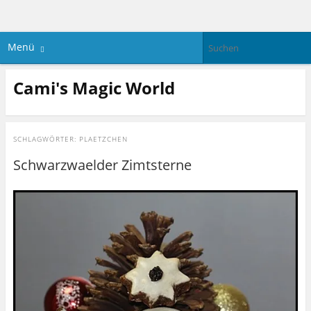
Menü
Cami's Magic World
SCHLAGWÖRTER:
PLAETZCHEN
Schwarzwaelder Zimtsterne