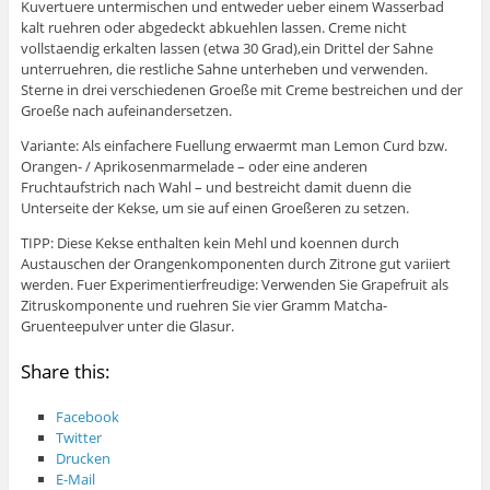
Kuvertuere untermischen und entweder ueber einem Wasserbad
kalt ruehren oder abgedeckt abkuehlen lassen. Creme nicht
vollstaendig erkalten lassen (etwa 30 Grad),ein Drittel der Sahne
unterruehren, die restliche Sahne unterheben und verwenden.
Sterne in drei verschiedenen Groeße mit Creme bestreichen und der
Groeße nach aufeinandersetzen.
Variante: Als einfachere Fuellung erwaermt man Lemon Curd bzw.
Orangen- / Aprikosenmarmelade – oder eine anderen
Fruchtaufstrich nach Wahl – und bestreicht damit duenn die
Unterseite der Kekse, um sie auf einen Groeßeren zu setzen.
TIPP: Diese Kekse enthalten kein Mehl und koennen durch
Austauschen der Orangenkomponenten durch Zitrone gut variiert
werden. Fuer Experimentierfreudige: Verwenden Sie Grapefruit als
Zitruskomponente und ruehren Sie vier Gramm Matcha-
Gruenteepulver unter die Glasur.
Share this:
Facebook
Twitter
Drucken
E-Mail