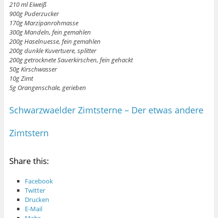
210 ml Eiweiß
900g Puderzucker
170g Marzipanrohmasse
300g Mandeln, fein gemahlen
200g Haselnuesse, fein gemahlen
200g dunkle Kuvertuere, splitter
200g getrocknete Sauerkirschen, fein gehackt
50g Kirschwasser
10g Zimt
5g Orangenschale, gerieben
Schwarzwaelder Zimtsterne – Der etwas andere
Zimtstern
Share this:
Facebook
Twitter
Drucken
E-Mail