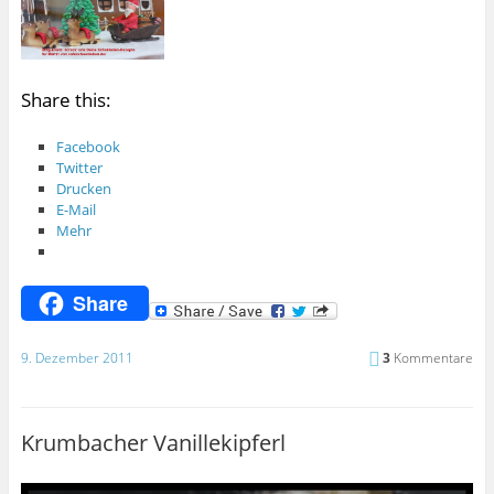
Share this:
Facebook
Twitter
Drucken
E-Mail
Mehr
Share
9. Dezember 2011
3
Kommentare
Krumbacher Vanillekipferl