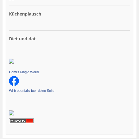
Küchenplausch
Diet und dat
Cami's Magic World
Wirb ebenfalls fuer deine Seite