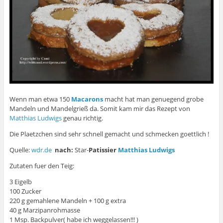
Wenn man etwa 150
Macarons
macht hat man genuegend grobe
Mandeln und Mandelgrieß da. Somit kam mir das Rezept von
Matthias Ludwigs
genau richtig.
Die Plaetzchen sind sehr schnell gemacht und schmecken goettlich !
Quelle:
wdr.de
nach:
Star-
Patissier
Matthias Ludwigs
Zutaten fuer den Teig:
3 Eigelb
100 Zucker
220 g gemahlene Mandeln + 100 g extra
40 g Marzipanrohmasse
1 Msp. Backpulver( habe ich weggelassen!!! )