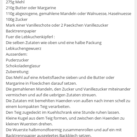
275g Mehl
210g Butter oder Margarine
110g abgezogene, gemahlene Mandeln oder Walnuesse, Haselnuesse
100g Zucker
Mark einer Vanilleschote oder 2 Paeckchen Vanillezucker
Backtrennpapier
Fuer die Lebkuchenkipferl :
Die selben Zutaten wie oben und eine halbe Packung
Lebkuchengewuerz
Ausserdem:
Puderzucker
Schokoladenglasur
Zubereitung:
Das Mehl auf eine Arbeitsflaeche sieben und die Butter oder
Margarine in Floeckchen darauf setzen.
Die gemahlenen Mandeln, den Zucker und Vanillezucker miteinander
vermischen und auf die uebrigen Zutaten streuen.
Die Zutaten mit bemehlten Haenden von außen nach innen schell zu
einem kompakten Teig verarbeiten.
Den Teig zugedeckt im Kuehlschrank eine Stunde ruhen lassen.
Kleine Kugel aus dem Teig formen, und zwischen den Haenden zu
kleinen Wuersten drehen.
Die Wuerste halbmondfoermig zusammenrollen und auf ein mit
Backtrennpapier ausgelegtes Backblech setzen.