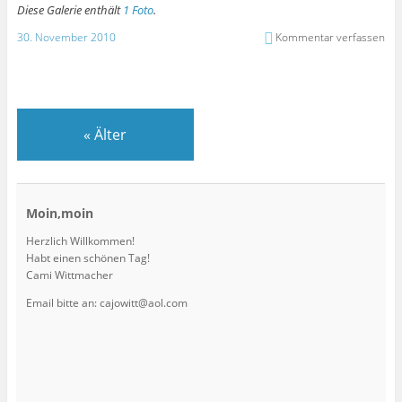
Diese Galerie enthält
1 Foto
.
30. November 2010
Kommentar verfassen
«
Älter
Moin,moin
Herzlich Willkommen!
Habt einen schönen Tag!
Cami Wittmacher
Email bitte an: cajowitt@aol.com