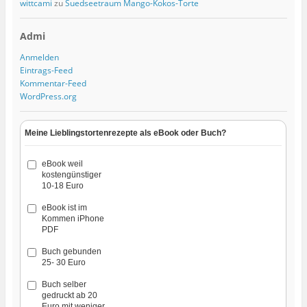
wittcami
zu
Suedseetraum Mango-Kokos-Torte
Admi
Anmelden
Eintrags-Feed
Kommentar-Feed
WordPress.org
Meine Lieblingstortenrezepte als eBook oder Buch?
eBook weil
kostengünstiger
10-18 Euro
eBook ist im
Kommen iPhone
PDF
Buch gebunden
25- 30 Euro
Buch selber
gedruckt ab 20
Euro mit weniger