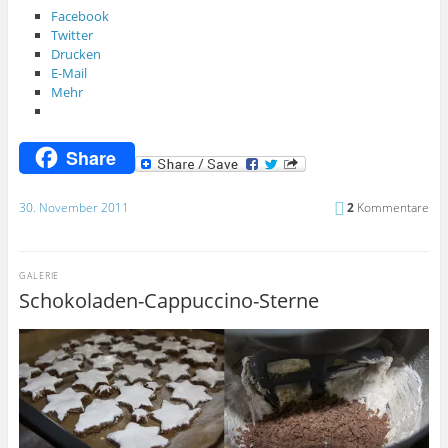
Facebook
Twitter
Drucken
E-Mail
Mehr
Share
30. November 2011
2
Kommentare
GALERIE
Schokoladen-Cappuccino-Sterne