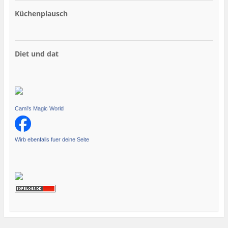
Küchenplausch
Diet und dat
Cami's Magic World
Wirb ebenfalls fuer deine Seite