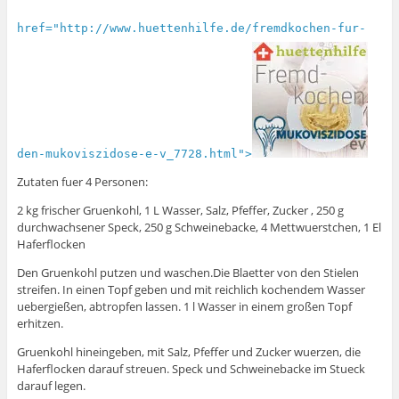
href="http://www.huettenhilfe.de/fremdkochen-fur-
den-mukoviszidose-e-v_7728.html">
Zutaten fuer 4 Personen:
2 kg frischer Gruenkohl, 1 L Wasser, Salz, Pfeffer, Zucker , 250 g
durchwachsener Speck, 250 g Schweinebacke, 4 Mettwuerstchen, 1 El
Haferflocken
Den Gruenkohl putzen und waschen.Die Blaetter von den Stielen
streifen. In einen Topf geben und mit reichlich kochendem Wasser
uebergießen, abtropfen lassen. 1 l Wasser in einem großen Topf
erhitzen.
Gruenkohl hineingeben, mit Salz, Pfeffer und Zucker wuerzen, die
Haferflocken darauf streuen. Speck und Schweinebacke im Stueck
darauf legen.