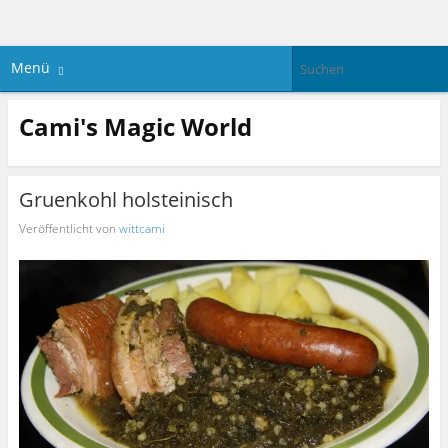
Menü
Cami's Magic World
Gruenkohl holsteinisch
Veröffentlicht von
wittcami