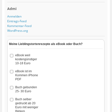
Admi
Anmelden
Eintrags-Feed
Kommentar-Feed
WordPress.org
Meine Lieblingstortenrezepte als eBook oder Buch?
eBook weil
kostengünstiger
10-18 Euro
eBook ist im
Kommen iPhone
PDF
Buch gebunden
25- 30 Euro
Buch selber
gedruckt ab 20
Euro mit weniger
Bildern