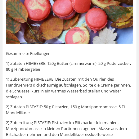
Gesammelte Fuellungen
1) Zutaten HIMBEERE: 120g Butter (zimmerwarm), 20 g Puderzucker,
80 g Himbeergelee
1) Zubereitung HIMBEERE: Die Zutaten mit den Quirlen des
Handruehrers dickschaumig aufschlagen. Sollte die Creme gerinnen,
die Schuessel kurz in ein warmes Wasserbad stellen und weiter
schlagen.
2) Zutaten PISTAZIE: 50 g Pistazien, 150 g Marzipanrohmasse, 5 EL
Mandellikoer
2) Zubereitung PISTAZIE: Pistazien im Blitzhacker fein mahlen,
Marzipanrohmasse in kleinen Portionen zugeben. Masse aus dem
Blitzhacker nehmen und den Mandellikoer essloeffelweise