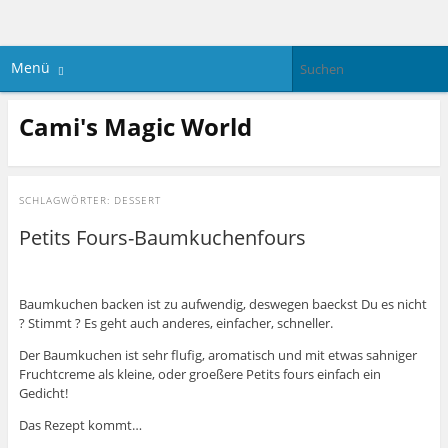
Menü
Cami's Magic World
SCHLAGWÖRTER:
DESSERT
Petits Fours-Baumkuchenfours
Baumkuchen backen ist zu aufwendig, deswegen baeckst Du es nicht
? Stimmt ? Es geht auch anderes, einfacher, schneller.
Der Baumkuchen ist sehr flufig, aromatisch und mit etwas sahniger
Fruchtcreme als kleine, oder groeßere Petits fours einfach ein
Gedicht!
Das Rezept kommt…