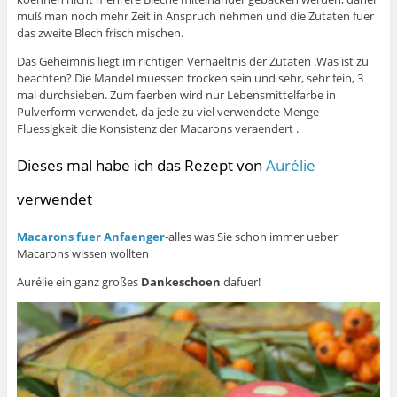
muß man noch mehr Zeit in Anspruch nehmen und die Zutaten fuer
das zweite Blech frisch mischen.
Das Geheimnis liegt im richtigen Verhaeltnis der Zutaten .Was ist zu
beachten? Die Mandel muessen trocken sein und sehr, sehr fein, 3
mal durchsieben. Zum faerben wird nur Lebensmittelfarbe in
Pulverform verwendet, da jede zu viel verwendete Menge
Fluessigkeit die Konsistenz der Macarons veraendert .
Dieses mal habe ich das Rezept von
Aurélie
verwendet
Macarons fuer Anfaenger
-alles was Sie schon immer ueber
Macarons wissen wollten
Aurélie ein ganz großes
Dankeschoen
dafuer!