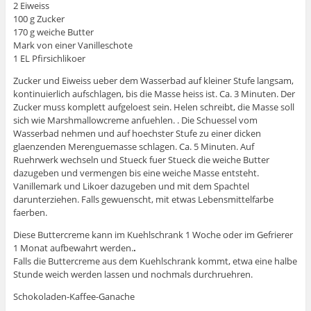
2 Eiweiss
100 g Zucker
170 g weiche Butter
Mark von einer Vanilleschote
1 EL Pfirsichlikoer
Zucker und Eiweiss ueber dem Wasserbad auf kleiner Stufe langsam,
kontinuierlich aufschlagen, bis die Masse heiss ist. Ca. 3 Minuten. Der
Zucker muss komplett aufgeloest sein. Helen schreibt, die Masse soll
sich wie Marshmallowcreme anfuehlen. . Die Schuessel vom
Wasserbad nehmen und auf hoechster Stufe zu einer dicken
glaenzenden Merenguemasse schlagen. Ca. 5 Minuten. Auf
Ruehrwerk wechseln und Stueck fuer Stueck die weiche Butter
dazugeben und vermengen bis eine weiche Masse entsteht.
Vanillemark und Likoer dazugeben und mit dem Spachtel
darunterziehen. Falls gewuenscht, mit etwas Lebensmittelfarbe
faerben.
Diese Buttercreme kann im Kuehlschrank 1 Woche oder im Gefrierer
1 Monat aufbewahrt werden.
.
Falls die Buttercreme aus dem Kuehlschrank kommt, etwa eine halbe
Stunde weich werden lassen und nochmals durchruehren.
Schokoladen-Kaffee-Ganache