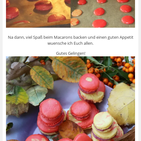
Na dann, viel Spaß beim Macarons backen und einen guten Appetit
wuensche ich Euch allen.
Gutes Gelingen!