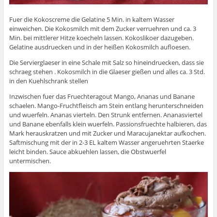
Fuer die Kokoscreme die Gelatine 5 Min. in kaltem Wasser
einweichen. Die Kokosmilch mit dem Zucker verruehren und ca. 3
Min. bei mittlerer Hitze koecheln lassen. Kokoslikoer dazugeben.
Gelatine ausdruecken und in der heißen Kokosmilch aufloesen.
Die Servierglaeser in eine Schale mit Salz so hineindruecken, dass sie
schraeg stehen . Kokosmilch in die Glaeser gießen und alles ca. 3 Std.
in den Kuehlschrank stellen
Inzwischen fuer das Fruechteragout Mango, Ananas und Banane
schaelen. Mango-Fruchtfleisch am Stein entlang herunterschneiden
und wuerfeln. Ananas vierteln. Den Strunk entfernen. Ananasviertel
und Banane ebenfalls klein wuerfeln. Passionsfruechte halbieren, das
Mark herauskratzen und mit Zucker und Maracujanektar aufkochen.
Saftmischung mit der in 2-3 EL kaltem Wasser angeruehrten Staerke
leicht binden. Sauce abkuehlen lassen, die Obstwuerfel
untermischen.