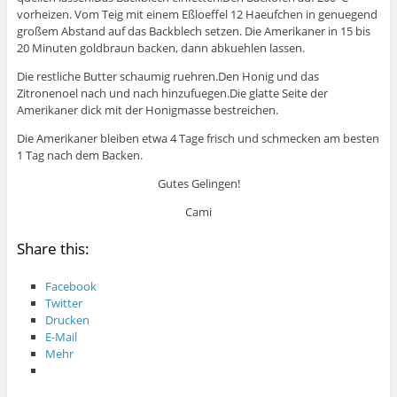
vorheizen. Vom Teig mit einem Eßloeffel 12 Haeufchen in genuegend
großem Abstand auf das Backblech setzen. Die Amerikaner in 15 bis
20 Minuten goldbraun backen, dann abkuehlen lassen.
Die restliche Butter schaumig ruehren.Den Honig und das
Zitronenoel nach und nach hinzufuegen.Die glatte Seite der
Amerikaner dick mit der Honigmasse bestreichen.
Die Amerikaner bleiben etwa 4 Tage frisch und schmecken am besten
1 Tag nach dem Backen.
Gutes Gelingen!
Cami
Share this:
Facebook
Twitter
Drucken
E-Mail
Mehr