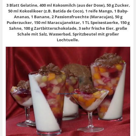
3 Blatt Gelatine, 400 ml Kokosmilch (aus der Dose), 50 g Zucker,
50 ml Kokoslikoer (z.B. Batida de Coco), 1 reife Mango, 1 Baby-
Ananas, 1 Banane, 2 Passionsfruechte (Maracujas), 50 g
Puderzucker, 150 ml Maracujanektar, 1 TL Speisestaerke, 150 g
Sahne, 100 g Zartbitterschokolade, 3 sehr frische Eier, große
Schale mit Salz, Wasserbad, Spritzbeutel mit großer
Lochtuelle.