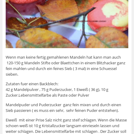
Wenn man keine fertig gemahlenen Mandeln hat kann man auch
120-150 g Mandeln Stifte oder Blaettchen in einem Blitzhacker ganz
fein mahlen und durch ein feines Sieb ( 3 mal) in eine Schuessel
sieben.
Zutaten fuer einen Backblech:
42 g Mandelpulver , 75 g Puderzucker, 1 Eiweiß ( 36 g), 10 g
Zucker.Lebensmittelfarbe als Paste oder Pulver
Mandelpuder und Puderzucker ganz fein mixen und durch einen
Sieb passieren ( es muss ein sehr, sehr feinen Puder entstehen).
Eiweiß mit einer Prise Salz nicht ganz steif schlagen. Wenn die Masse
schoen weiß ist 10 g Kristallzucker langsam einrieseln lassen und
weiter schlagen. Die Lebensmittelfarbe mit schlagen . Der Zucker soll