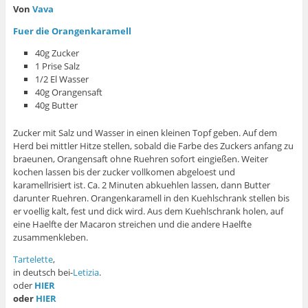
Von
Vava
Fuer die Orangenkaramell
40g Zucker
1 Prise Salz
1/2 El Wasser
40g Orangensaft
40g Butter
Zucker mit Salz und Wasser in einen kleinen Topf geben. Auf dem
Herd bei mittler Hitze stellen, sobald die Farbe des Zuckers anfang zu
braeunen, Orangensaft ohne Ruehren sofort eingießen. Weiter
kochen lassen bis der zucker vollkomen abgeloest und
karamellrisiert ist. Ca. 2 Minuten abkuehlen lassen, dann Butter
darunter Ruehren. Orangenkaramell in den Kuehlschrank stellen bis
er voellig kalt, fest und dick wird. Aus dem Kuehlschrank holen, auf
eine Haelfte der Macaron streichen und die andere Haelfte
zusammenkleben.
Tartelette
,
in deutsch bei-
Letizia
.
oder
HIER
oder
HIER