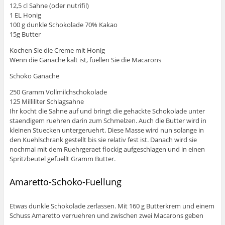
12,5 cl Sahne (oder nutrifil)
1 EL Honig
100 g dunkle Schokolade 70% Kakao
15g Butter
Kochen Sie die Creme mit Honig
Wenn die Ganache kalt ist, fuellen Sie die Macarons
Schoko Ganache
250 Gramm Vollmilchschokolade
125 Milliliter Schlagsahne
Ihr kocht die Sahne auf und bringt die gehackte Schokolade unter
staendigem ruehren darin zum Schmelzen. Auch die Butter wird in
kleinen Stuecken untergeruehrt. Diese Masse wird nun solange in
den Kuehlschrank gestellt bis sie relativ fest ist. Danach wird sie
nochmal mit dem Ruehrgeraet flockig aufgeschlagen und in einen
Spritzbeutel gefuellt Gramm Butter.
Amaretto-Schoko-Fuellung
Etwas dunkle Schokolade zerlassen. Mit 160 g Butterkrem und einem
Schuss Amaretto verruehren und zwischen zwei Macarons geben