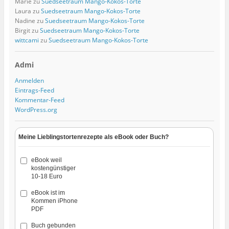
Marie
zu
Suedseetraum Mango-Kokos-Torte
Laura
zu
Suedseetraum Mango-Kokos-Torte
Nadine
zu
Suedseetraum Mango-Kokos-Torte
Birgit
zu
Suedseetraum Mango-Kokos-Torte
wittcami
zu
Suedseetraum Mango-Kokos-Torte
Admi
Anmelden
Eintrags-Feed
Kommentar-Feed
WordPress.org
Meine Lieblingstortenrezepte als eBook oder Buch?
eBook weil
kostengünstiger
10-18 Euro
eBook ist im
Kommen iPhone
PDF
Buch gebunden