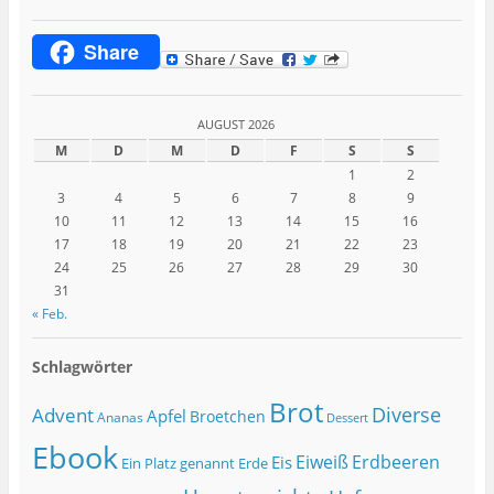
Share
AUGUST 2026
M
D
M
D
F
S
S
1
2
3
4
5
6
7
8
9
10
11
12
13
14
15
16
17
18
19
20
21
22
23
24
25
26
27
28
29
30
31
« Feb.
Schlagwörter
Brot
Diverse
Advent
Apfel
Broetchen
Ananas
Dessert
Ebook
Eiweiß
Erdbeeren
Eis
Ein Platz genannt Erde