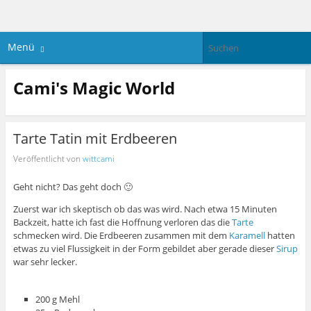
Menü
Cami's Magic World
Tarte Tatin mit Erdbeeren
Veröffentlicht von
wittcami
Geht nicht? Das geht doch 🙂
Zuerst war ich skeptisch ob das was wird. Nach etwa 15 Minuten
Backzeit, hatte ich fast die Hoffnung verloren das die
Tarte
schmecken wird. Die Erdbeeren zusammen mit dem
Karamell
hatten
etwas zu viel Flussigkeit in der Form gebildet aber gerade dieser
Sirup
war sehr lecker.
200 g Mehl