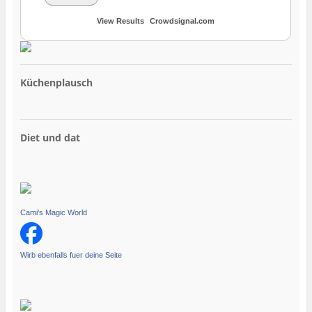
View Results
Crowdsignal.com
Küchenplausch
Diet und dat
Cami's Magic World
Wirb ebenfalls fuer deine Seite