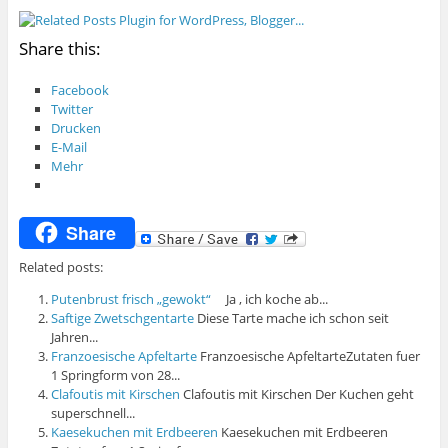
Share this:
Facebook
Twitter
Drucken
E-Mail
Mehr
Share
Related posts:
Putenbrust frisch „gewokt“
Ja , ich koche ab...
Saftige Zwetschgentarte
Diese Tarte mache ich schon seit
Jahren...
Franzoesische Apfeltarte
Franzoesische ApfeltarteZutaten fuer
1 Springform von 28...
Clafoutis mit Kirschen
Clafoutis mit Kirschen Der Kuchen geht
superschnell...
Kaesekuchen mit Erdbeeren
Kaesekuchen mit Erdbeeren