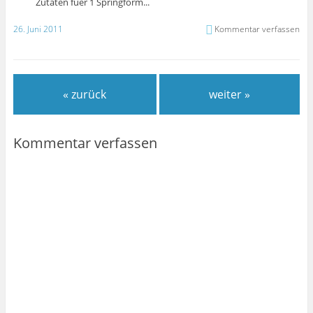
Zutaten fuer 1 Springform...
26. Juni 2011
Kommentar verfassen
« zurück
weiter »
Kommentar verfassen