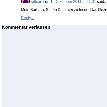
wittcami
on
1. Dezember 2011 at 21:31
said:
Moin Barbara. Schön Dich hier zu lesen. Das Reze
Reply
↓
Kommentar verfassen