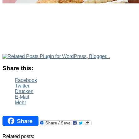
Share this:
Facebook
Twitter
Drucken
E-Mail
Mehr
Share
Related posts: