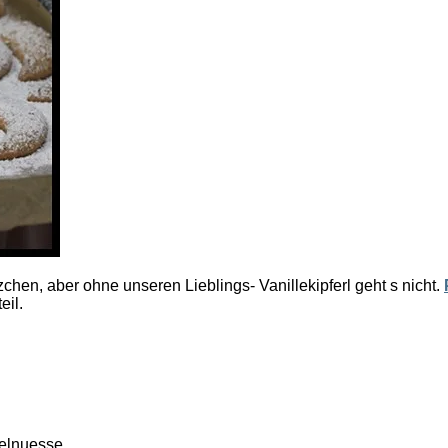
zchen, aber ohne unseren Lieblings- Vanillekipferl geht s nicht.
eil.
elnuesse