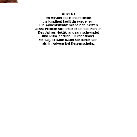
ADVENT
Im Advent bei Kerzenschein
die Kindheit faellt dir wieder ein.
Ein Adventskranz mit seinen Kerzen
laesst Frieden stroemen in unsere Herzen.
Des Jahres Hektik langsam schwindet
und Ruhe endlich Einkehr findet.
Ein Tag, er kann kaum schoener sein,
als im Advent bei Kerzenschein..