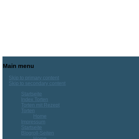
Main menu
Skip to primary content
Skip to secondary content
Startseite
Index Torten
Torten mit Rezept
Torten
Home
Impressum
Startseite
Blogroll-Seiten
Home