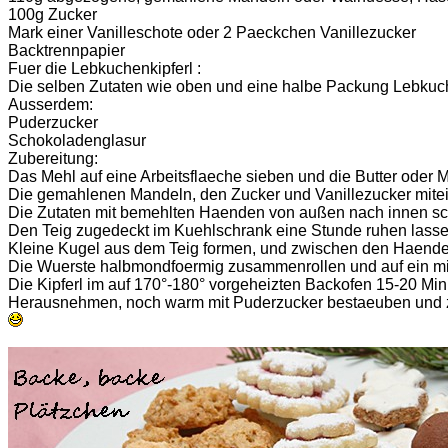
100g Zucker
Mark einer Vanilleschote oder 2 Paeckchen Vanillezucker
Backtrennpapier
Fuer die Lebkuchenkipferl :
Die selben Zutaten wie oben und eine halbe Packung Lebku
Ausserdem:
Puderzucker
Schokoladenglasur
Zubereitung:
Das Mehl auf eine Arbeitsflaeche sieben und die Butter oder 
Die gemahlenen Mandeln, den Zucker und Vanillezucker mitei
Die Zutaten mit bemehlten Haenden von außen nach innen sch
Den Teig zugedeckt im Kuehlschrank eine Stunde ruhen lasse
Kleine Kugel aus dem Teig formen, und zwischen den Haende
Die Wuerste halbmondfoermig zusammenrollen und auf ein mi
Die Kipferl im auf 170°-180° vorgeheizten Backofen 15-20 Mi
Herausnehmen, noch warm mit Puderzucker bestaeuben und zu