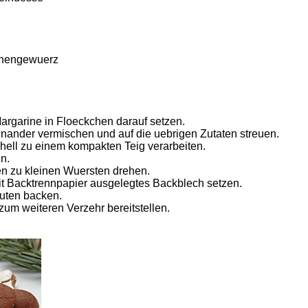
chengewuerz
Margarine in Floeckchen darauf setzen.
nander vermischen und auf die uebrigen Zutaten streuen.
ell zu einem kompakten Teig verarbeiten.
n.
n zu kleinen Wuersten drehen.
t Backtrennpapier ausgelegtes Backblech setzen.
nuten backen.
m weiteren Verzehr bereitstellen.