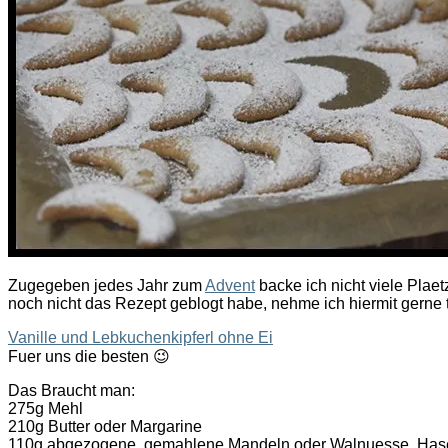
Zugegeben jedes Jahr zum
Advent
backe ich nicht viele Plaet
noch nicht das Rezept geblogt habe, nehme ich hiermit gerne t
Vanille und Lebkuchenkipferl ohne Ei
Fuer uns die besten 😉
Das Braucht man:
275g Mehl
210g Butter oder Margarine
110g abgezogene, gemahlene Mandeln oder Walnuesse, Has