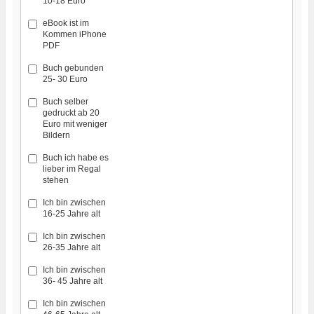
10-18 Euro
eBook ist im
Kommen iPhone
PDF
Buch gebunden
25- 30 Euro
Buch selber
gedruckt ab 20
Euro mit weniger
Bildern
Buch ich habe es
lieber im Regal
stehen
Ich bin zwischen
16-25 Jahre alt
Ich bin zwischen
26-35 Jahre alt
Ich bin zwischen
36- 45 Jahre alt
Ich bin zwischen