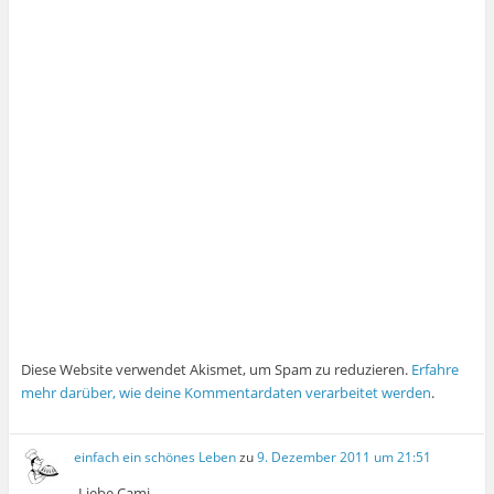
Diese Website verwendet Akismet, um Spam zu reduzieren.
Erfahre
mehr darüber, wie deine Kommentardaten verarbeitet werden
.
einfach ein schönes Leben
zu
9. Dezember 2011 um 21:51
Liebe Cami,