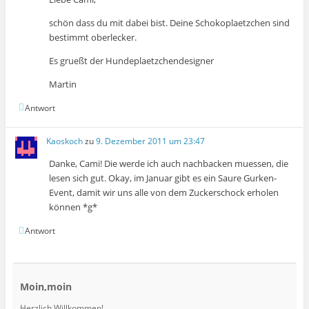
schön dass du mit dabei bist. Deine Schokoplaetzchen sind
bestimmt oberlecker.
Es grueßt der Hundeplaetzchendesigner
Martin
Antwort
Kaoskoch
zu
9. Dezember 2011 um 23:47
Danke, Cami! Die werde ich auch nachbacken muessen, die
lesen sich gut. Okay, im Januar gibt es ein Saure Gurken-
Event, damit wir uns alle von dem Zuckerschock erholen
können *g*
Antwort
Moin,moin
Herzlich Willkommen!