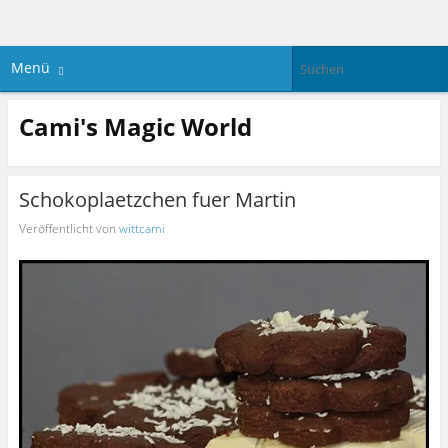
Menü
Cami's Magic World
Schokoplaetzchen fuer Martin
Veröffentlicht von
wittcami