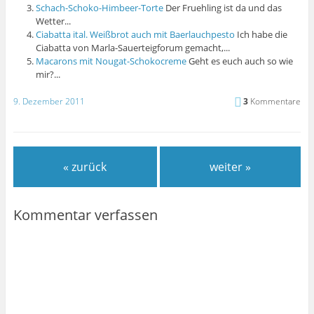
Schach-Schoko-Himbeer-Torte
Der Fruehling ist da und das
Wetter...
Ciabatta ital. Weißbrot auch mit Baerlauchpesto
Ich habe die
Ciabatta von Marla-Sauerteigforum gemacht,...
Macarons mit Nougat-Schokocreme
Geht es euch auch so wie
mir?...
9. Dezember 2011
3
Kommentare
« zurück
weiter »
Kommentar verfassen