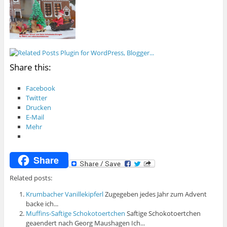
Share this:
Facebook
Twitter
Drucken
E-Mail
Mehr
Share
Related posts:
Krumbacher Vanillekipferl
Zugegeben jedes Jahr zum Advent
backe ich...
Muffins-Saftige Schokotoertchen
Saftige Schokotoertchen
geaendert nach Georg Maushagen Ich...