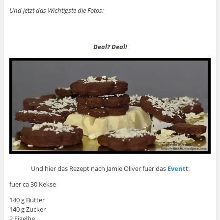
Und jetzt das Wichtigste die Fotos:
Deal? Deal!
Und hier das Rezept nach Jamie Oliver fuer das
Event
t:
fuer ca 30 Kekse
140 g Butter
140 g Zucker
2 Eigelbe