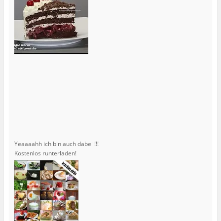
Yeaaaahh ich bin auch dabei !!!
Kostenlos runterladen!