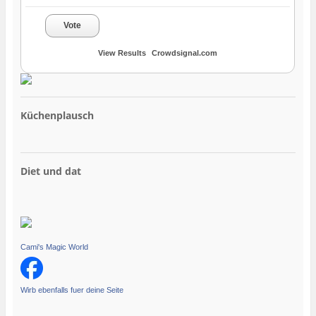
Vote
View Results
Crowdsignal.com
Küchenplausch
Diet und dat
Cami's Magic World
Wirb ebenfalls fuer deine Seite