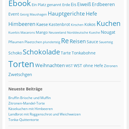
Ebook
Eiweiß
Erdbeeren
Eis
Ein Platz genannt Erde
Hauptgerichte
Hefe
Event
Georg Maushagen
Kuchen
Himbeeren
Kaese
Kastenbrot
Kokos
Kirschen
Nougat
Mango
Macarons
Kuerbis
Neuseeland
Norddeutsche Kueche
Re
Reisen
Sauce
Pflaumen
Plaetzchen
Sauerteig
plunderteig
Schokolade
Tonkabohne
Schoko
Tarte
Torten
Weihnachten
WST ohne Hefe
WST
Zitronen
Zwetschgen
Neueste Beiträge
Bruffin Brioche und Muffin
Zitronen-Mandel-Torte
Käsekuchen mit Himbeeren
Landbrot mit Roggenschrot und Weichweizen
Tonka-Quittentorte