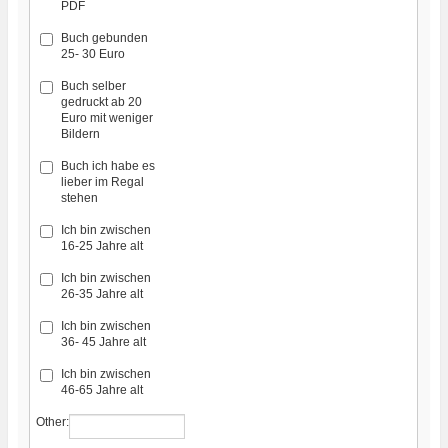
PDF
Buch gebunden
25- 30 Euro
Buch selber
gedruckt ab 20
Euro mit weniger
Bildern
Buch ich habe es
lieber im Regal
stehen
Ich bin zwischen
16-25 Jahre alt
Ich bin zwischen
26-35 Jahre alt
Ich bin zwischen
36- 45 Jahre alt
Ich bin zwischen
46-65 Jahre alt
Other: