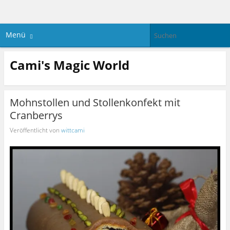
Menü
Cami's Magic World
Mohnstollen und Stollenkonfekt mit
Cranberrys
Veröffentlicht von
wittcami