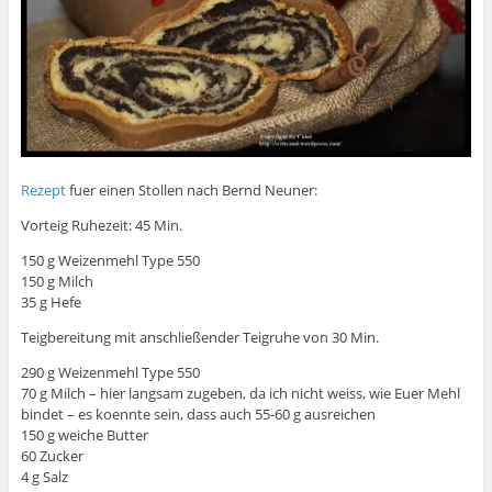
Rezept
fuer einen Stollen nach Bernd Neuner:
Vorteig Ruhezeit: 45 Min.
150 g Weizenmehl Type 550
150 g Milch
35 g Hefe
Teigbereitung mit anschließender Teigruhe von 30 Min.
290 g Weizenmehl Type 550
70 g Milch – hier langsam zugeben, da ich nicht weiss, wie Euer Mehl
bindet – es koennte sein, dass auch 55-60 g ausreichen
150 g weiche Butter
60 Zucker
4 g Salz