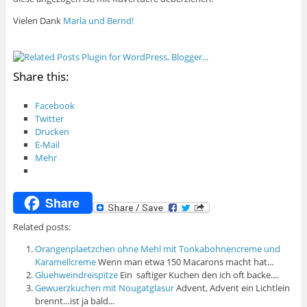
Vielen Dank
Marla und Bernd!
Share this:
Facebook
Twitter
Drucken
E-Mail
Mehr
Share
Related posts:
Orangenplaetzchen ohne Mehl mit Tonkabohnencreme und
Karamellcreme
Wenn man etwa 150 Macarons macht hat...
Gluehweindreispitze
Ein saftiger Kuchen den ich oft backe....
Gewuerzkuchen mit Nougatglasur
Advent, Advent ein Lichtlein
brennt…ist ja bald...