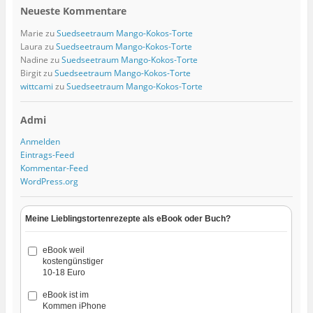
Neueste Kommentare
Marie
zu
Suedseetraum Mango-Kokos-Torte
Laura
zu
Suedseetraum Mango-Kokos-Torte
Nadine
zu
Suedseetraum Mango-Kokos-Torte
Birgit
zu
Suedseetraum Mango-Kokos-Torte
wittcami
zu
Suedseetraum Mango-Kokos-Torte
Admi
Anmelden
Eintrags-Feed
Kommentar-Feed
WordPress.org
Meine Lieblingstortenrezepte als eBook oder Buch?
eBook weil
kostengünstiger
10-18 Euro
eBook ist im
Kommen iPhone