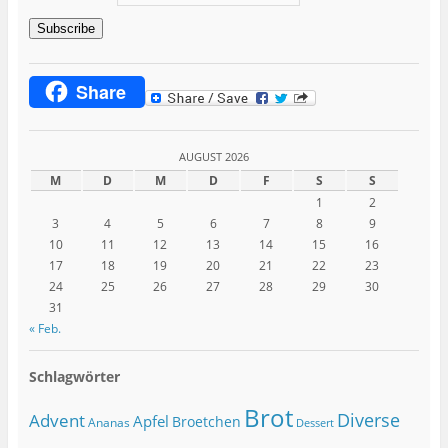
Subscribe
Share
AUGUST 2026
M
D
M
D
F
S
S
1
2
3
4
5
6
7
8
9
10
11
12
13
14
15
16
17
18
19
20
21
22
23
24
25
26
27
28
29
30
31
« Feb.
Schlagwörter
Brot
Diverse
Advent
Apfel
Broetchen
Ananas
Dessert