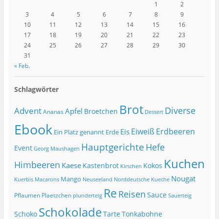
1
2
3
4
5
6
7
8
9
10
11
12
13
14
15
16
17
18
19
20
21
22
23
24
25
26
27
28
29
30
31
« Feb.
Schlagwörter
Brot
Diverse
Advent
Apfel
Broetchen
Ananas
Dessert
Ebook
Eiweiß
Erdbeeren
Eis
Ein Platz genannt Erde
Hauptgerichte
Hefe
Event
Georg Maushagen
Kuchen
Himbeeren
Kaese
Kastenbrot
Kokos
Kirschen
Nougat
Mango
Macarons
Kuerbis
Neuseeland
Norddeutsche Kueche
Re
Reisen
Sauce
Pflaumen
Plaetzchen
Sauerteig
plunderteig
Schokolade
Tonkabohne
Schoko
Tarte