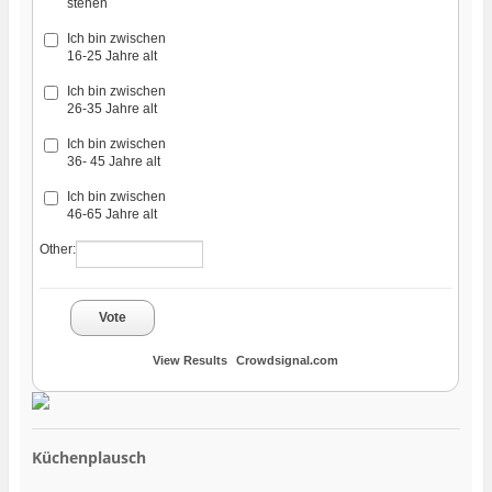
stehen
Ich bin zwischen
16-25 Jahre alt
Ich bin zwischen
26-35 Jahre alt
Ich bin zwischen
36- 45 Jahre alt
Ich bin zwischen
46-65 Jahre alt
Other:
Vote
View Results
Crowdsignal.com
Küchenplausch