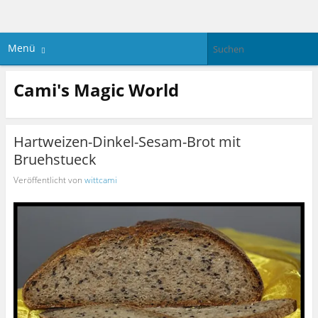
Menü
Cami's Magic World
Hartweizen-Dinkel-Sesam-Brot mit
Bruehstueck
Veröffentlicht von
wittcami