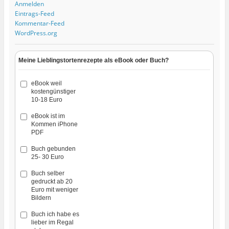
Anmelden
Eintrags-Feed
Kommentar-Feed
WordPress.org
Meine Lieblingstortenrezepte als eBook oder Buch?
eBook weil
kostengünstiger
10-18 Euro
eBook ist im
Kommen iPhone
PDF
Buch gebunden
25- 30 Euro
Buch selber
gedruckt ab 20
Euro mit weniger
Bildern
Buch ich habe es
lieber im Regal