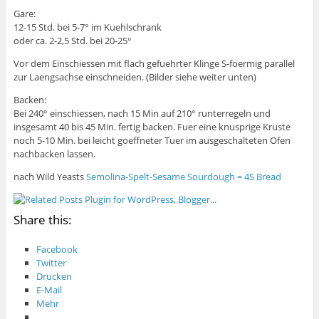
Gare:
12-15 Std. bei 5-7° im Kuehlschrank
oder ca. 2-2,5 Std. bei 20-25°
Vor dem Einschiessen mit flach gefuehrter Klinge S-foermig parallel
zur Laengsachse einschneiden. (Bilder siehe weiter unten)
Backen:
Bei 240° einschiessen, nach 15 Min auf 210° runterregeln und
insgesamt 40 bis 45 Min. fertig backen. Fuer eine knusprige Kruste
noch 5-10 Min. bei leicht goeffneter Tuer im ausgeschalteten Ofen
nachbacken lassen.
nach Wild Yeasts
Semolina-Spelt-Sesame Sourdough = 4S Bread
Share this:
Facebook
Twitter
Drucken
E-Mail
Mehr