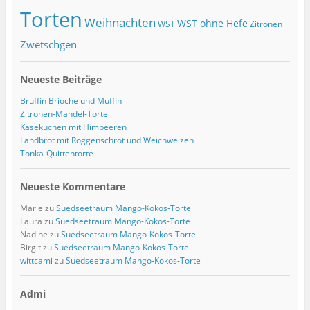
Torten
Weihnachten
WST ohne Hefe
WST
Zitronen
Zwetschgen
Neueste Beiträge
Bruffin Brioche und Muffin
Zitronen-Mandel-Torte
Käsekuchen mit Himbeeren
Landbrot mit Roggenschrot und Weichweizen
Tonka-Quittentorte
Neueste Kommentare
Marie
zu
Suedseetraum Mango-Kokos-Torte
Laura
zu
Suedseetraum Mango-Kokos-Torte
Nadine
zu
Suedseetraum Mango-Kokos-Torte
Birgit
zu
Suedseetraum Mango-Kokos-Torte
wittcami
zu
Suedseetraum Mango-Kokos-Torte
Admi