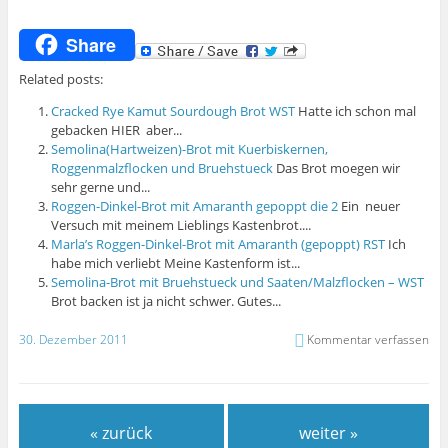
Share
Related posts:
Cracked Rye Kamut Sourdough Brot WST
Hatte ich schon mal
gebacken HIER aber...
Semolina(Hartweizen)-Brot mit Kuerbiskernen,
Roggenmalzflocken und Bruehstueck
Das Brot moegen wir
sehr gerne und...
Roggen-Dinkel-Brot mit Amaranth gepoppt die 2
Ein neuer
Versuch mit meinem Lieblings Kastenbrot....
Marla’s Roggen-Dinkel-Brot mit Amaranth (gepoppt) RST
Ich
habe mich verliebt Meine Kastenform ist...
Semolina-Brot mit Bruehstueck und Saaten/Malzflocken – WST
Brot backen ist ja nicht schwer. Gutes...
30. Dezember 2011
Kommentar verfassen
« zurück
weiter »