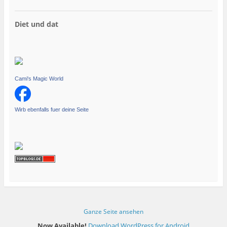
Diet und dat
Cami's Magic World
Wirb ebenfalls fuer deine Seite
Ganze Seite ansehen
Now Available!
Download WordPress for Android