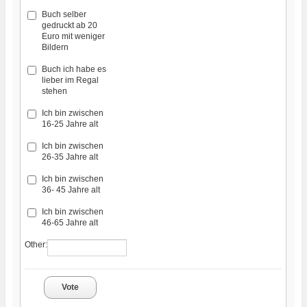
Buch selber
gedruckt ab 20
Euro mit weniger
Bildern
Buch ich habe es
lieber im Regal
stehen
Ich bin zwischen
16-25 Jahre alt
Ich bin zwischen
26-35 Jahre alt
Ich bin zwischen
36- 45 Jahre alt
Ich bin zwischen
46-65 Jahre alt
Other:
Vote