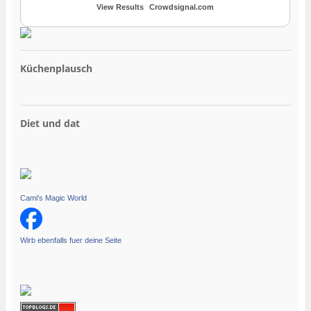
View Results
Crowdsignal.com
Küchenplausch
Diet und dat
Cami's Magic World
Wirb ebenfalls fuer deine Seite