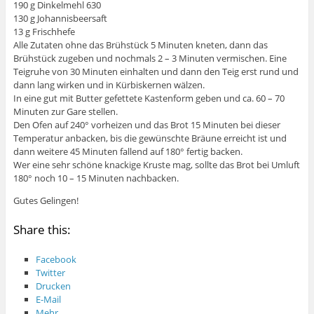
190 g Dinkelmehl 630
130 g Johannisbeersaft
13 g Frischhefe
Alle Zutaten ohne das Brühstück 5 Minuten kneten, dann das
Brühstück zugeben und nochmals 2 – 3 Minuten vermischen. Eine
Teigruhe von 30 Minuten einhalten und dann den Teig erst rund und
dann lang wirken und in Kürbiskernen wälzen.
In eine gut mit Butter gefettete Kastenform geben und ca. 60 – 70
Minuten zur Gare stellen.
Den Ofen auf 240° vorheizen und das Brot 15 Minuten bei dieser
Temperatur anbacken, bis die gewünschte Bräune erreicht ist und
dann weitere 45 Minuten fallend auf 180° fertig backen.
Wer eine sehr schöne knackige Kruste mag, sollte das Brot bei Umluft
180° noch 10 – 15 Minuten nachbacken.
Gutes Gelingen!
Share this:
Facebook
Twitter
Drucken
E-Mail
Mehr