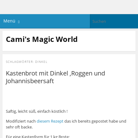
Menü
Cami's Magic World
SCHLAGWÖRTER:
DINKEL
Kastenbrot mit Dinkel ,Roggen und
Johannisbeersaft
Saftig, leicht süß, einfach köstlich !
Modifiziert nach
diesem Rezept
das ich bereits gepostet habe und
sehr oft backe.
Für eine Kastenform für 1 kg Brote: