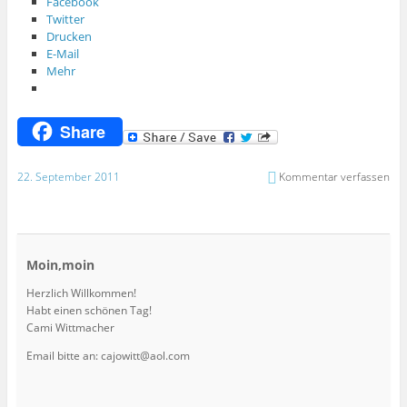
Facebook
Twitter
Drucken
E-Mail
Mehr
Share
22. September 2011
Kommentar verfassen
Moin,moin
Herzlich Willkommen!
Habt einen schönen Tag!
Cami Wittmacher
Email bitte an: cajowitt@aol.com