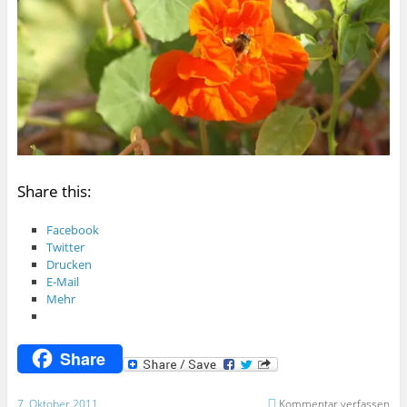
Share this:
Facebook
Twitter
Drucken
E-Mail
Mehr
Share
7. Oktober 2011
Kommentar verfassen