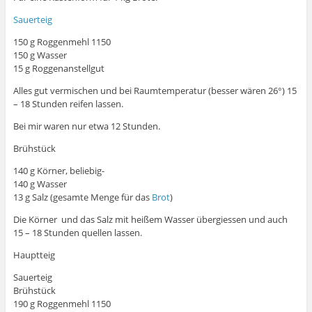
Sauerteig
150 g Roggenmehl 1150
150 g Wasser
15 g Roggenanstellgut
Alles gut vermischen und bei Raumtemperatur (besser wären 26°) 15
– 18 Stunden reifen lassen.
Bei mir waren nur etwa 12 Stunden.
Brühstück
140 g Körner, beliebig-
140 g Wasser
13 g Salz (gesamte Menge für das
Brot
)
Die Körner und das Salz mit heißem Wasser übergiessen und auch
15 – 18 Stunden quellen lassen.
Hauptteig
Sauerteig
Brühstück
190 g Roggenmehl 1150