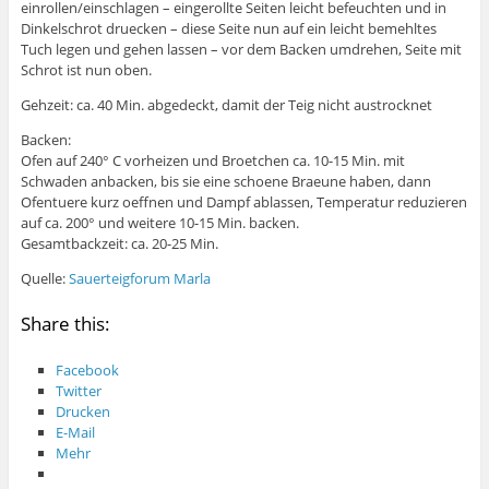
einrollen/einschlagen – eingerollte Seiten leicht befeuchten und in
Dinkelschrot druecken – diese Seite nun auf ein leicht bemehltes
Tuch legen und gehen lassen – vor dem Backen umdrehen, Seite mit
Schrot ist nun oben.
Gehzeit: ca. 40 Min. abgedeckt, damit der Teig nicht austrocknet
Backen:
Ofen auf 240° C vorheizen und Broetchen ca. 10-15 Min. mit
Schwaden anbacken, bis sie eine schoene Braeune haben, dann
Ofentuere kurz oeffnen und Dampf ablassen, Temperatur reduzieren
auf ca. 200° und weitere 10-15 Min. backen.
Gesamtbackzeit: ca. 20-25 Min.
Quelle:
Sauerteigforum Marla
Share this:
Facebook
Twitter
Drucken
E-Mail
Mehr