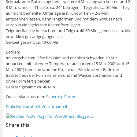
Schmalz oder Butter zugeben – weitere 4 Min. langsam kneten und 2-
3 Min. schnell – TT sollte ca. 24° betragen – Teigruhe ca. 30 Min – Teig
auf leicht bemehlter Unterlage erst rundwirken – 2-3 Min.
entspannen lassen, dann langformen und mit dem Schluss nach
unten in eine gefettete Kastenform legen.
Teigoberflaeche befeuchten und Teig ca. 40-60 Min. gehen lassen, bis
er wirklich gut aufgegangen ist.
Gehzeit gesamt: ca. 40-60 Min.
Backen:
Im vorgeheizten Ofen bei 240° und reichlich Schwaden 10 Min.
anbacken, mit fallender Temperatur ausbacken (15 Min. 200° und 15
Min. 180°) fuer eine schoene Kruste das Brot kurz vor Ende der
Backzeit aus der Form nehmen und mit Wasser abstreichen und
ohne Form fertig backen.
Backzeit gesamt: ca. 40 Min.
Quelle:Marla aus dem
Sauerteig Forum
Dinkelweißbrot mit Vollkornanteil
Share this: