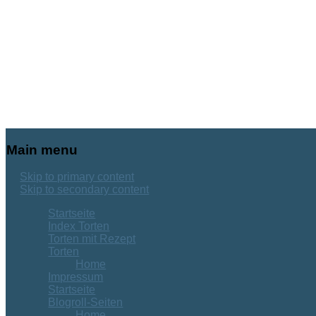
Main menu
Skip to primary content
Skip to secondary content
Startseite
Index Torten
Torten mit Rezept
Torten
Home
Impressum
Startseite
Blogroll-Seiten
Home