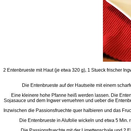
2 Entenbrueste mit Haut (je etwa 320 g), 1 Stueck frischer In
Die Entenbrueste auf der Hautseite mit einem scharf
Eine kleinere hohe Pfanne heiß werden lassen. Die Entenb
Sojasauce und dem Ingwer verruehren und ueber die Entenbru
Inzwischen die Passionsfruechte quer halbieren und das Fruc
Die Entenbrueste in Alufolie wickeln und etwa 5 Min. r
Die Passionsfruechte mit der Limettenschale und 2 