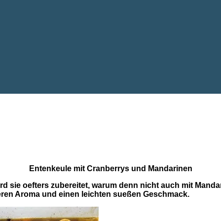
Entenkeule mit Cranberrys und Mandarinen
d sie oefters zubereitet, warum denn nicht auch mit Mandar
eren Aroma und einen leichten sueßen Geschmack.