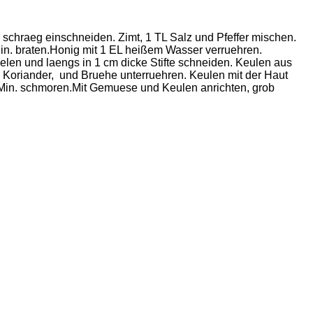
schraeg einschneiden. Zimt, 1 TL Salz und Pfeffer mischen.
Min. braten.Honig mit 1 EL heißem Wasser verruehren.
len und laengs in 1 cm dicke Stifte schneiden. Keulen aus
 Koriander, und Bruehe unterruehren. Keulen mit der Haut
Min. schmoren.Mit Gemuese und Keulen anrichten, grob