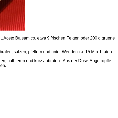
 EL Aceto Balsamico, etwa 9 frischen Feigen oder 200 g gruene
raten, salzen, pfeffern und unter Wenden ca. 15 Min. braten.
hen, halbieren und kurz anbraten. Aus der Dose-Abgetropfte
ren.