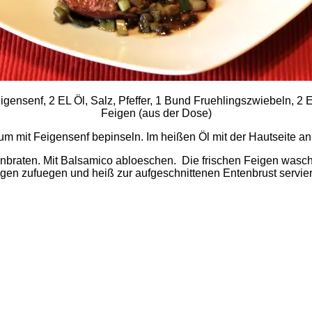
igensenf, 2 EL Öl, Salz, Pfeffer, 1 Bund Fruehlingszwiebeln, 2
Feigen (aus der Dose)
 mit Feigensenf bepinseln. Im heißen Öl mit der Hautseite anb
anbraten. Mit Balsamico abloeschen. Die frischen Feigen wasc
gen zufuegen und heiß zur aufgeschnittenen Entenbrust servie