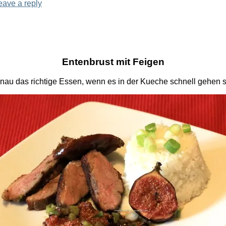
eave a reply
Entenbrust mit Feigen
nau das richtige Essen, wenn es in der Kueche schnell gehen so