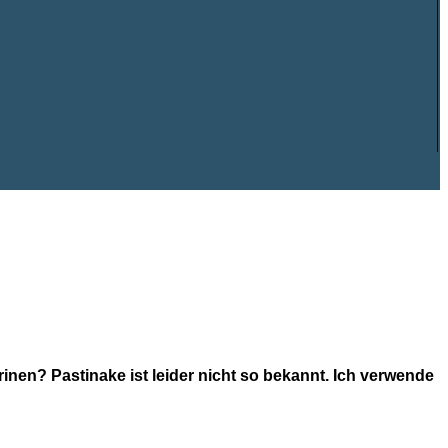
inen? Pastinake ist leider nicht so bekannt. Ich verwende