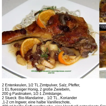
2 Entenkeulen, 1/2 TL Zimtpulver, Salz, Pfeffer,
1 EL fluessiger Honig, 2 große Zwiebeln,
200 g Pastinaken, 1/2-1 Zimtstange,
2 Stueck Bio-Mandarine , 1/2 TL , Koriander
,1-2 cm Ingwer, eine halbe Vanilleschote,