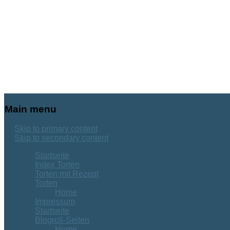
Main menu
Skip to primary content
Skip to secondary content
Startseite
Index Torten
Torten mit Rezept
Torten
Home
Impressum
Startseite
Blogroll-Seiten
Home