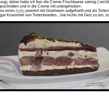
), daher habe ich fuer die Creme Frischkaese sahnig ( wichti
geschnitten und in die Creme mit untergehoben.
lso einen
Apfel
pueriert mit Gluehwein aufgefuellt und als Torte
sogar Kruemmel von Tortenboeden…hat nichts mit Geiz zu tun, 