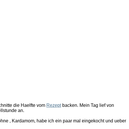
hnitte die Haelfte vom
Rezept
backen. Mein Tag lief von
ellstunde an.
bohne , Kardamom, habe ich ein paar mal eingekocht und ueber