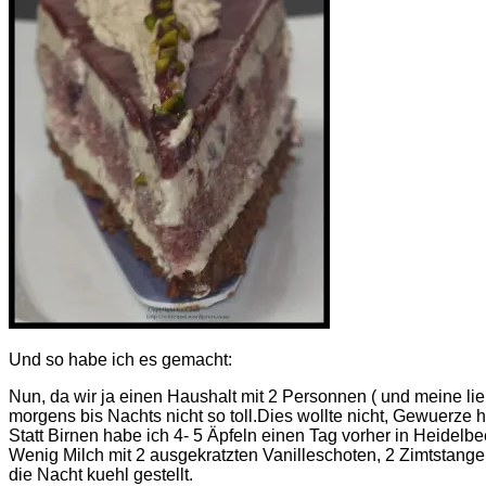
Und so habe ich es gemacht:
Nun, da wir ja einen Haushalt mit 2 Personnen ( und meine l
morgens bis Nachts nicht so toll.Dies wollte nicht, Gewuerze ha
Statt Birnen habe ich 4- 5 Äpfeln einen Tag vorher in Heidel
Wenig Milch mit 2 ausgekratzten Vanilleschoten, 2 Zimtstang
die Nacht kuehl gestellt.