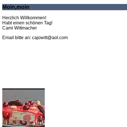
Moin,moin
Herzlich Willkommen!
Habt einen schönen Tag!
Cami Wittmacher
Email bitte an: cajowitt@aol.com