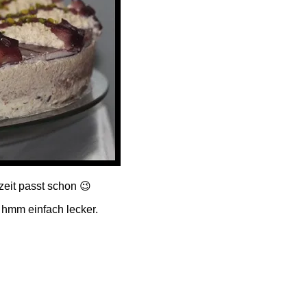
zeit passt schon 😉
hmm einfach lecker.