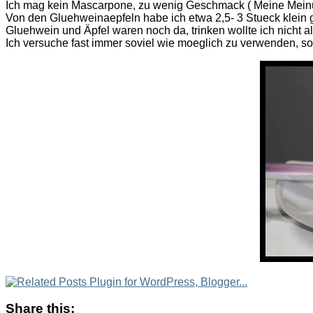
Ich mag kein Mascarpone, zu wenig Geschmack ( Meine Meinung
Von den Gluehweinaepfeln habe ich etwa 2,5- 3 Stueck klein 
Gluehwein und Äpfel waren noch da, trinken wollte ich nicht a
Ich versuche fast immer soviel wie moeglich zu verwenden, 
Share this: