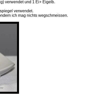
g) verwendet und 1 Ei+ Eigelb.
nspiegel verwendet.
sondern ich mag nichts wegschmeissen.