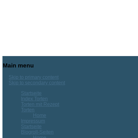
Main menu
Skip to primary content
Skip to secondary content
Startseite
Index Torten
Torten mit Rezept
Torten
Home
Impressum
Startseite
Blogroll-Seiten
Home