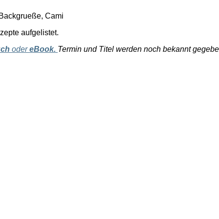
Backgrueße, Cami
epte aufgelistet.
ch
oder
eBook.
Termin und Titel werden noch bekannt gegebe