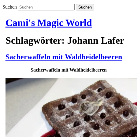
Suchen
Cami's Magic World
Schlagwörter:
Johann Lafer
Sacherwaffeln mit Waldheidelbeeren
Sacherwaffeln mit Waldheidelbeeren