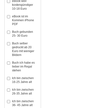
eBook weil
kostengünstiger
10-18 Euro
eBook ist im
Kommen iPhone
PDF
Buch gebunden
25- 30 Euro
Buch selber
gedruckt ab 20
Euro mit weniger
Bildern
Buch ich habe es
lieber im Regal
stehen
Ich bin zwischen
16-25 Jahre alt
Ich bin zwischen
26-35 Jahre alt
Ich bin zwischen
36- 45 Jahre alt