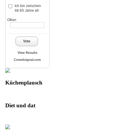
Ich bin zwischen
46-65 Jahre alt
Other:
Vote
View Results
Crowdsignal.com
Küchenplausch
Diet und dat