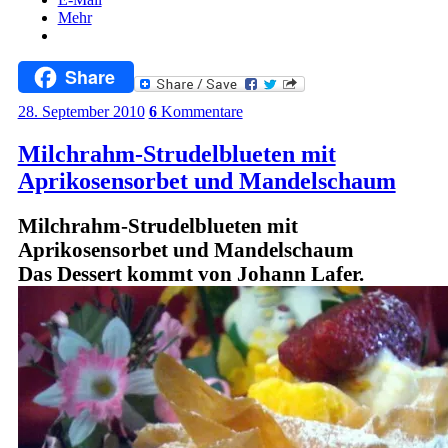
Mehr
Share
28. September 2010
6
Kommentare
Milchrahm-Strudelblueten mit
Aprikosensorbet und Mandelschaum
Milchrahm-Strudelblueten mit
Aprikosensorbet und Mandelschaum
Das Dessert kommt von Johann Lafer.