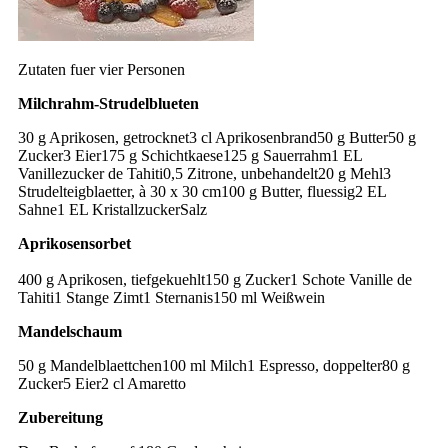
Zutaten fuer vier Personen
Milchrahm-Strudelblueten
30 g Aprikosen, getrocknet3 cl Aprikosenbrand50 g Butter50 g
Zucker3 Eier175 g Schichtkaese125 g Sauerrahm1 EL
Vanillezucker de Tahiti0,5 Zitrone, unbehandelt20 g Mehl3
Strudelteigblaetter, à 30 x 30 cm100 g Butter, fluessig2 EL
Sahne1 EL KristallzuckerSalz
Aprikosensorbet
400 g Aprikosen, tiefgekuehlt150 g Zucker1 Schote Vanille de
Tahiti1 Stange Zimt1 Sternanis150 ml Weißwein
Mandelschaum
50 g Mandelblaettchen100 ml Milch1 Espresso, doppelter80 g
Zucker5 Eier2 cl Amaretto
Zubereitung