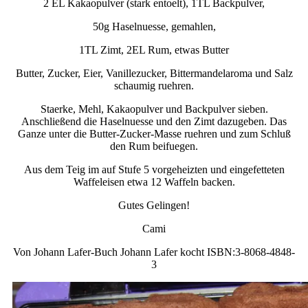
2 EL Kakaopulver (stark entoelt), 1TL Backpulver,
50g Haselnuesse, gemahlen,
1TL Zimt, 2EL Rum, etwas Butter
Butter, Zucker, Eier, Vanillezucker, Bittermandelaroma und Salz
schaumig ruehren.
Staerke, Mehl, Kakaopulver und Backpulver sieben.
Anschließend die Haselnuesse und den Zimt dazugeben. Das
Ganze unter die Butter-Zucker-Masse ruehren und zum Schluß
den Rum beifuegen.
Aus dem Teig im auf Stufe 5 vorgeheizten und eingefetteten
Waffeleisen etwa 12 Waffeln backen.
Gutes Gelingen!
Cami
Von Johann Lafer-Buch Johann Lafer kocht ISBN:3-8068-4848-
3