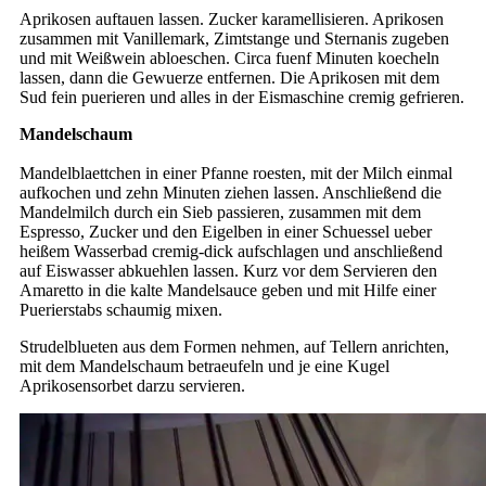
Aprikosen auftauen lassen. Zucker karamellisieren. Aprikosen
zusammen mit Vanillemark, Zimtstange und Sternanis zugeben
und mit Weißwein abloeschen. Circa fuenf Minuten koecheln
lassen, dann die Gewuerze entfernen. Die Aprikosen mit dem
Sud fein puerieren und alles in der Eismaschine cremig gefrieren.
Mandelschaum
Mandelblaettchen in einer Pfanne roesten, mit der Milch einmal
aufkochen und zehn Minuten ziehen lassen. Anschließend die
Mandelmilch durch ein Sieb passieren, zusammen mit dem
Espresso, Zucker und den Eigelben in einer Schuessel ueber
heißem Wasserbad cremig-dick aufschlagen und anschließend
auf Eiswasser abkuehlen lassen. Kurz vor dem Servieren den
Amaretto in die kalte Mandelsauce geben und mit Hilfe einer
Puerierstabs schaumig mixen.
Strudelblueten aus dem Formen nehmen, auf Tellern anrichten,
mit dem Mandelschaum betraeufeln und je eine Kugel
Aprikosensorbet darzu servieren.