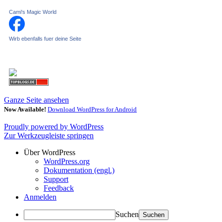
Cami's Magic World
Wirb ebenfalls fuer deine Seite
Ganze Seite ansehen
Now Available!
Download WordPress for Android
Proudly powered by WordPress
Zur Werkzeugleiste springen
Über WordPress
WordPress.org
Dokumentation (engl.)
Support
Feedback
Anmelden
Suchen