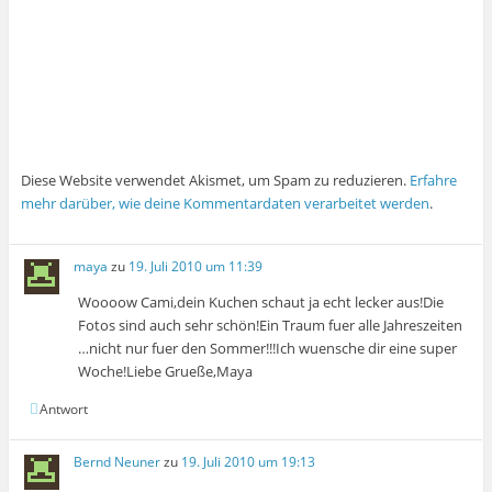
Diese Website verwendet Akismet, um Spam zu reduzieren.
Erfahre
mehr darüber, wie deine Kommentardaten verarbeitet werden
.
maya
zu
19. Juli 2010 um 11:39
Woooow Cami,dein Kuchen schaut ja echt lecker aus!Die
Fotos sind auch sehr schön!Ein Traum fuer alle Jahreszeiten
…nicht nur fuer den Sommer!!!Ich wuensche dir eine super
Woche!Liebe Grueße,Maya
Antwort
Bernd Neuner
zu
19. Juli 2010 um 19:13