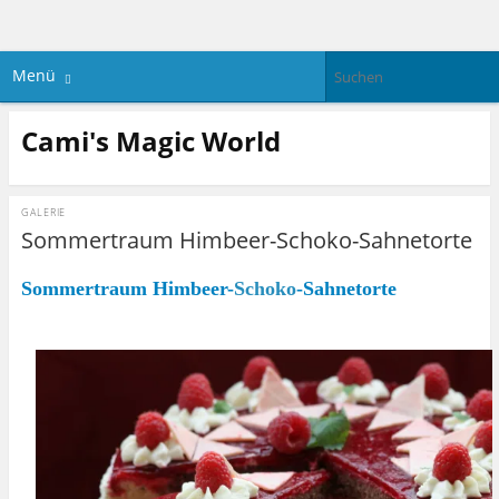
Menü
Cami's Magic World
GALERIE
Sommertraum Himbeer-Schoko-Sahnetorte
Sommertraum Himbeer-
Schoko
-Sahnetorte