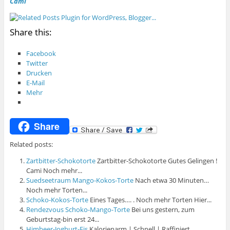
Cami
Share this:
Facebook
Twitter
Drucken
E-Mail
Mehr
Share
Related posts:
Zartbitter-Schokotorte
Zartbitter-Schokotorte Gutes Gelingen !
Cami Noch mehr...
Suedseetraum Mango-Kokos-Torte
Nach etwa 30 Minuten…
Noch mehr Torten...
Schoko-Kokos-Torte
Eines Tages…. . Noch mehr Torten Hier...
Rendezvous Schoko-Mango-Torte
Bei uns gestern, zum
Geburtstag-bin erst 24...
Himbeer-Joghurt-Eis
Kalorienarm | Schnell | Raffiniert