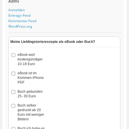
Admi
Anmelden
Eintrags-Feed
Kommentar-Feed
WordPress.org
Meine Lieblingstortenrezepte als eBook oder Buch?
eBook weil
kostengünstiger
10-18 Euro
eBook ist im
Kommen iPhone
PDF
Buch gebunden
25- 30 Euro
Buch selber
gedruckt ab 20
Euro mit weniger
Bildern
Buch ich habe es