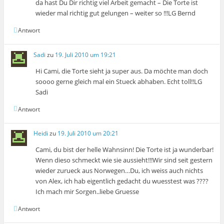
da hast Du Dir richtig viel Arbeit gemacht – Die Torte ist
wieder mal richtig gut gelungen – weiter so !!!LG Bernd
Antwort
Sadi
zu
19. Juli 2010 um 19:21
Hi Cami, die Torte sieht ja super aus. Da möchte man doch
soooo gerne gleich mal ein Stueck abhaben. Echt toll!!LG
Sadi
Antwort
Heidi
zu
19. Juli 2010 um 20:21
Cami, du bist der helle Wahnsinn! Die Torte ist ja wunderbar!
Wenn dieso schmeckt wie sie aussieht!!!Wir sind seit gestern
wieder zurueck aus Norwegen…Du, ich weiss auch nichts
von Alex, ich hab eigentlich gedacht du wuesstest was ????
Ich mach mir Sorgen..liebe Gruesse
Antwort