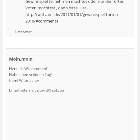
Gewinnspiel teilnehmen möchtes oder nur die Torten
Voten möchtest , dann bitte Hier-
http://wittcami.de/2011/01/01/gewinnspiel-torten-
2010/#comments
Antwort
Moin,moin
Herzlich Willkommen!
Habt einen schönen Tag!
Cami Wittmacher
Email bitte an: cajowitt@aol.com