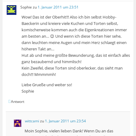
Sophie
zu
1. Januar 2011 um 23:51
Wow! Das ist der Oberhit!!! Also ich bin selbst Hobby-
Baeckerin und kreiere viele Kuchen und Torten selbst,
komischerweise kommen auch die Eigenkreationen immer
am besten an… 😉 Und wenn ich diese Torten hier sehe,
dann leuchten meine Augen und mein Herz schlaegt einen
höheren Takt an…
Hut ab und meine größte Bewunderung, das ist einfach alles
ganz bezaubernd und himmlisch!
Kein Zweifel, diese Torten sind oberlecker, das sieht man
doch!!! Mmmmmh!
Liebe Grueße und weiter so!
Sophie
Antwort
wittcami
zu
1. Januar 2011 um 23:54
Moin Sophie, vielen lieben Dank! Wenn Du an das