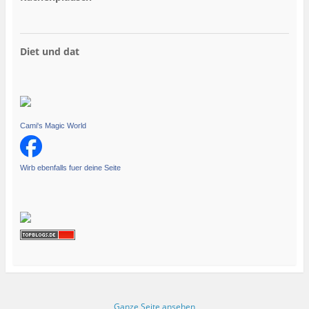
Diet und dat
Cami's Magic World
Wirb ebenfalls fuer deine Seite
Ganze Seite ansehen