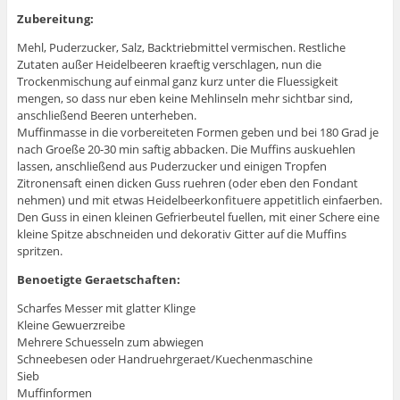
Zubereitung:
Mehl, Puderzucker, Salz, Backtriebmittel vermischen. Restliche
Zutaten außer Heidelbeeren kraeftig verschlagen, nun die
Trockenmischung auf einmal ganz kurz unter die Fluessigkeit
mengen, so dass nur eben keine Mehlinseln mehr sichtbar sind,
anschließend Beeren unterheben.
Muffinmasse in die vorbereiteten Formen geben und bei 180 Grad je
nach Groeße 20-30 min saftig abbacken. Die Muffins auskuehlen
lassen, anschließend aus Puderzucker und einigen Tropfen
Zitronensaft einen dicken Guss ruehren (oder eben den Fondant
nehmen) und mit etwas Heidelbeerkonfituere appetitlich einfaerben.
Den Guss in einen kleinen Gefrierbeutel fuellen, mit einer Schere eine
kleine Spitze abschneiden und dekorativ Gitter auf die Muffins
spritzen.
Benoetigte Geraetschaften:
Scharfes Messer mit glatter Klinge
Kleine Gewuerzreibe
Mehrere Schuesseln zum abwiegen
Schneebesen oder Handruehrgeraet/Kuechenmaschine
Sieb
Muffinformen