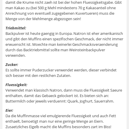
damit die Krume nicht zaeh ist bei der hohen Fluessigkeitsgabe. Gibt
man Kakao zu (bei 500 g Mehl mindestens 70 g Kakaoanteil ohne
Anrechnung von eventuell zugegebenen Kuvertueren) muss die
Menge von der Mehlmenge abgezogen sein!
Triebmittel:
Backpulver ist heute gaengig in Europa. Natron ist eher amerikanisch
und gibt den Muffins einen spezifischen Geschmack, der nicht immer
erwuenscht ist. Moechte man keinerlei Geschmacksveraenderung
durch das Backtriebmittel sollte man Weinsteinbackpulver
verwenden.
Zucker:
Es sollte immer Puderzucker verwendet werden, dieser verbindet
sich besser mit den restlichen Zutaten.
Fluessigkeit:
Verwendet man klassisch Natron, dann muss die Fluessigkeit Saeure
enthalten, damit das Gebaeck gelockert ist. Es bieten sich an:
Buttermilch oder jeweils verduennt: Quark, Joghurt, Sauerrahm.
Eier:
Da die Muffinmasse viel emulgierende Fluessigkeit und auch Fett
enthaelt, benoetigt man nur eine geringe Menge an Eiern.
Zusaetzliches Eigelb macht die Muffins besonders zart im Biss!