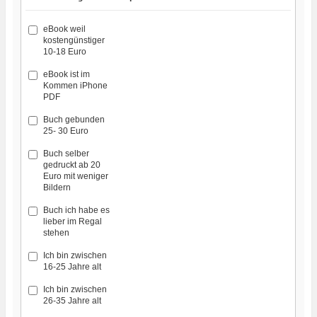
eBook weil
kostengünstiger
10-18 Euro
eBook ist im
Kommen iPhone
PDF
Buch gebunden
25- 30 Euro
Buch selber
gedruckt ab 20
Euro mit weniger
Bildern
Buch ich habe es
lieber im Regal
stehen
Ich bin zwischen
16-25 Jahre alt
Ich bin zwischen
26-35 Jahre alt