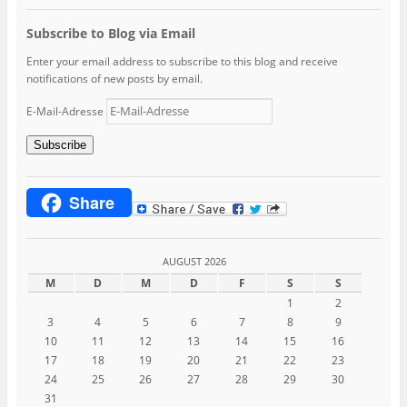
Subscribe to Blog via Email
Enter your email address to subscribe to this blog and receive
notifications of new posts by email.
E-Mail-Adresse
Subscribe
Share
AUGUST 2026
M
D
M
D
F
S
S
1
2
3
4
5
6
7
8
9
10
11
12
13
14
15
16
17
18
19
20
21
22
23
24
25
26
27
28
29
30
31