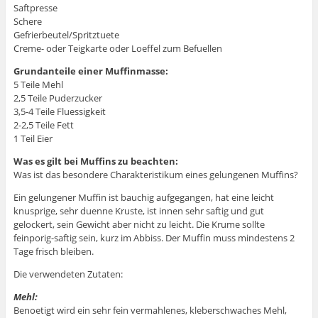
Saftpresse
Schere
Gefrierbeutel/Spritztuete
Creme- oder Teigkarte oder Loeffel zum Befuellen
Grundanteile einer Muffinmasse:
5 Teile Mehl
2,5 Teile Puderzucker
3,5-4 Teile Fluessigkeit
2-2,5 Teile Fett
1 Teil Eier
Was es gilt bei Muffins zu beachten:
Was ist das besondere Charakteristikum eines gelungenen Muffins?
Ein gelungener Muffin ist bauchig aufgegangen, hat eine leicht
knusprige, sehr duenne Kruste, ist innen sehr saftig und gut
gelockert, sein Gewicht aber nicht zu leicht. Die Krume sollte
feinporig-saftig sein, kurz im Abbiss. Der Muffin muss mindestens 2
Tage frisch bleiben.
Die verwendeten Zutaten:
Mehl:
Benoetigt wird ein sehr fein vermahlenes, kleberschwaches Mehl,