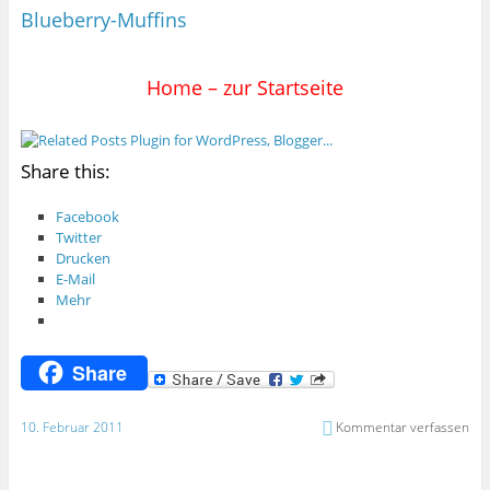
Blueberry-Muffins
Home – zur Startseite
Share this:
Facebook
Twitter
Drucken
E-Mail
Mehr
Share
10. Februar 2011
Kommentar verfassen