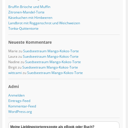
Bruffin Brioche und Muffin
Zitronen-Mandel-Torte
Käsekuchen mit Himbeeren
Landbrot mit Roggenschrot und Weichweizen
Tonka-Quittentorte
Neueste Kommentare
Marie
zu
Suedseetraum Mango-Kokos-Torte
Laura
zu
Suedseetraum Mango-Kokos-Torte
Nadine
zu
Suedseetraum Mango-Kokos-Torte
Birgit
zu
Suedseetraum Mango-Kokos-Torte
wittcami
zu
Suedseetraum Mango-Kokos-Torte
Admi
Anmelden
Eintrags-Feed
Kommentar-Feed
WordPress.org
Meine Lieblingstortenrezepte als eBook oder Buch?