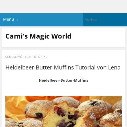
Menü
Cami's Magic World
SCHLAGWÖRTER:
TUTORIAL
Heidelbeer-Butter-Muffins Tutorial von Lena
Heidelbeer-Butter-Muffins