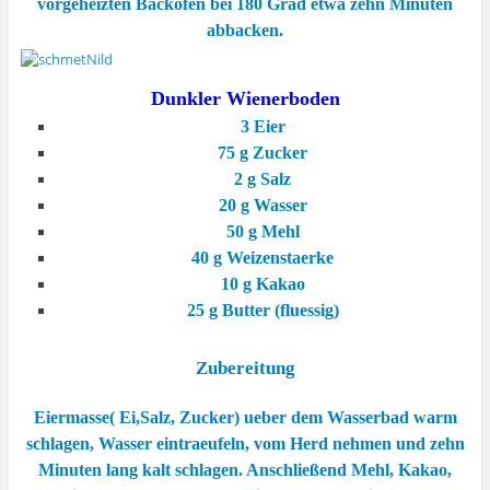
vorgeheizten Backofen bei 180 Grad etwa zehn Minuten
abbacken.
Dunkler Wienerboden
3 Eier
75 g Zucker
2 g Salz
20 g Wasser
50 g Mehl
40 g Weizenstaerke
10 g Kakao
25 g Butter (fluessig)
Zubereitung
Eiermasse( Ei,Salz, Zucker) ueber dem Wasserbad warm
schlagen, Wasser eintraeufeln, vom Herd nehmen und zehn
Minuten lang kalt schlagen. Anschließend Mehl, Kakao,