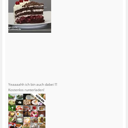
Yeaaaahh ich bin auch dabei !!!
Kostenlos runterladen!