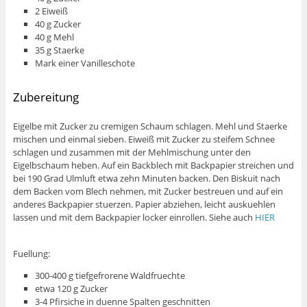
2 Eiweiß
40 g Zucker
40 g Mehl
35 g Staerke
Mark einer Vanilleschote
Zubereitung
Eigelbe mit Zucker zu cremigen Schaum schlagen. Mehl und Staerke
mischen und einmal sieben. Eiweiß mit Zucker zu steifem Schnee
schlagen und zusammen mit der Mehlmischung unter den
Eigelbschaum heben. Auf ein Backblech mit Backpapier streichen und
bei 190 Grad Ulmluft etwa zehn Minuten backen. Den Biskuit nach
dem Backen vom Blech nehmen, mit Zucker bestreuen und auf ein
anderes Backpapier stuerzen. Papier abziehen, leicht auskuehlen
lassen und mit dem Backpapier locker einrollen. Siehe auch
HIER
Fuellung:
300-400 g tiefgefrorene Waldfruechte
etwa 120 g Zucker
3-4 Pfirsiche in duenne Spalten geschnitten