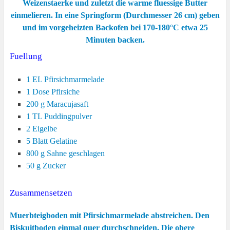
Weizenstaerke und zuletzt die warme fluessige Butter
einmelieren. In eine Springform (Durchmesser 26 cm) geben
und im vorgeheizten Backofen bei 170-180°C etwa 25
Minuten backen.
Fuellung
1 EL Pfirsichmarmelade
1 Dose Pfirsiche
200 g Maracujasaft
1 TL Puddingpulver
2 Eigelbe
5 Blatt Gelatine
800 g Sahne geschlagen
50 g Zucker
Zusammensetzen
Muerbteigboden mit Pfirsichmarmelade abstreichen. Den
Biskuitboden einmal quer durchschneiden. Die obere