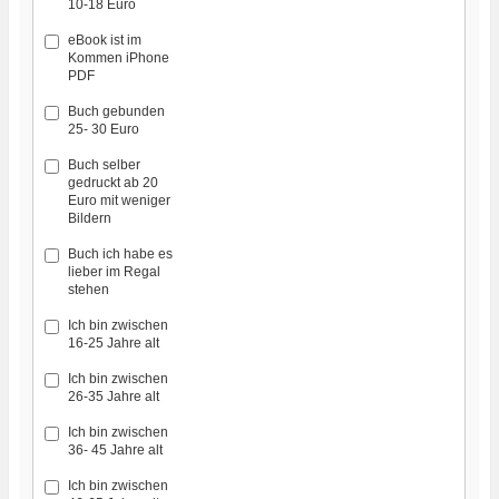
10-18 Euro
eBook ist im
Kommen iPhone
PDF
Buch gebunden
25- 30 Euro
Buch selber
gedruckt ab 20
Euro mit weniger
Bildern
Buch ich habe es
lieber im Regal
stehen
Ich bin zwischen
16-25 Jahre alt
Ich bin zwischen
26-35 Jahre alt
Ich bin zwischen
36- 45 Jahre alt
Ich bin zwischen