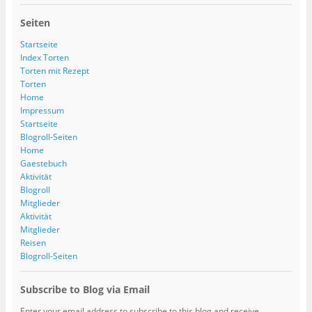
Seiten
Startseite
Index Torten
Torten mit Rezept
Torten
Home
Impressum
Startseite
Blogroll-Seiten
Home
Gaestebuch
Aktivität
Blogroll
Mitglieder
Aktivität
Mitglieder
Reisen
Blogroll-Seiten
Subscribe to Blog via Email
Enter your email address to subscribe to this blog and receive