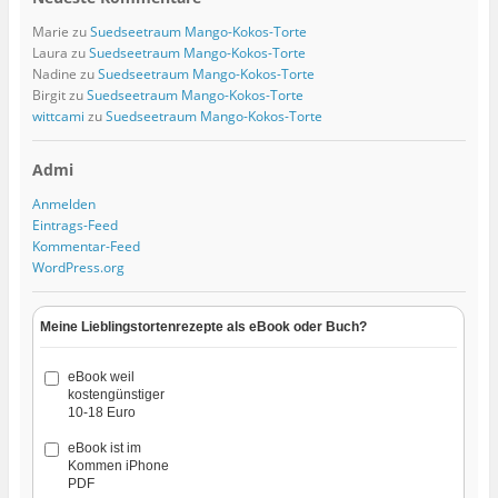
Marie
zu
Suedseetraum Mango-Kokos-Torte
Laura
zu
Suedseetraum Mango-Kokos-Torte
Nadine
zu
Suedseetraum Mango-Kokos-Torte
Birgit
zu
Suedseetraum Mango-Kokos-Torte
wittcami
zu
Suedseetraum Mango-Kokos-Torte
Admi
Anmelden
Eintrags-Feed
Kommentar-Feed
WordPress.org
Meine Lieblingstortenrezepte als eBook oder Buch?
eBook weil
kostengünstiger
10-18 Euro
eBook ist im
Kommen iPhone
PDF