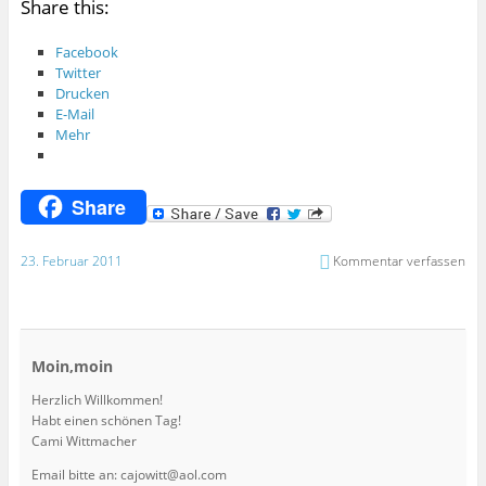
Share this:
Facebook
Twitter
Drucken
E-Mail
Mehr
Share
23. Februar 2011
Kommentar verfassen
Moin,moin
Herzlich Willkommen!
Habt einen schönen Tag!
Cami Wittmacher
Email bitte an: cajowitt@aol.com