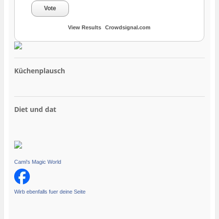
Vote
View Results
Crowdsignal.com
Küchenplausch
Diet und dat
Cami's Magic World
Wirb ebenfalls fuer deine Seite