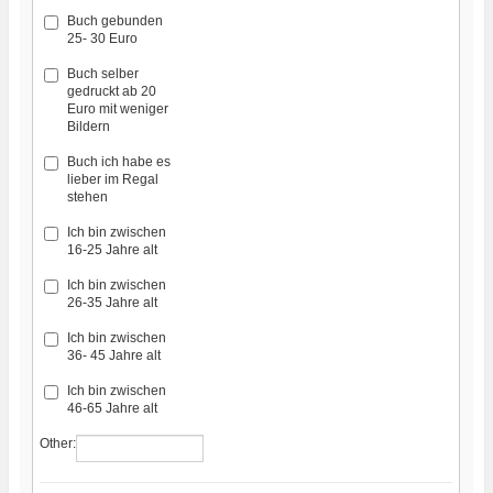
Buch gebunden
25- 30 Euro
Buch selber
gedruckt ab 20
Euro mit weniger
Bildern
Buch ich habe es
lieber im Regal
stehen
Ich bin zwischen
16-25 Jahre alt
Ich bin zwischen
26-35 Jahre alt
Ich bin zwischen
36- 45 Jahre alt
Ich bin zwischen
46-65 Jahre alt
Other: