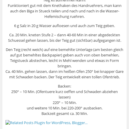
Funktioniert gut mit dem Knethaken des Handruehrers, man kann
auch den Biga in Stueck teilen und nach und nach in die Wasser-
Hefemischung ruehren.
6 g Salz in 20 g Wasser aufloesen und auch zum Teig geben.
Ca. 20 Min. kneten Stufe 2 – dann 40-60 Min in einer abgedeckten
Schuessel gehen lassen, bis der Teig gut (sichtbar) aufgegangen ist.
Den Teig (recht weich) auf eine bemehlte Unterlage (am besten gleich
auf gut bemehltes Backpapier) geben auch von oben bemehlen,
Teigstueck abstechen, leicht in Mehl wenden und etwas in Form
bringen.
Ca. 40 Min. gehen lassen, dann im heißen Ofen 250° bei knapper Gare
mit Schwaden backen. Der Teig entwickelt einen tollen Ofentrieb.
Backen:
250° – 10 Min. (Ofentuere kurz oeffen und Schwaden abziehen
lassen)
220° – 10 Min.
und weitere 10 Min. bei 220-200° ausbacken.
Backzeit gesamt ca. 30 Min.