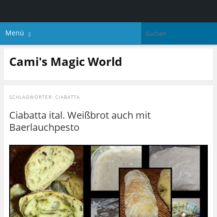
Menü
Cami's Magic World
SCHLAGWÖRTER:
CIABATTA
Ciabatta ital. Weißbrot auch mit
Baerlauchpesto