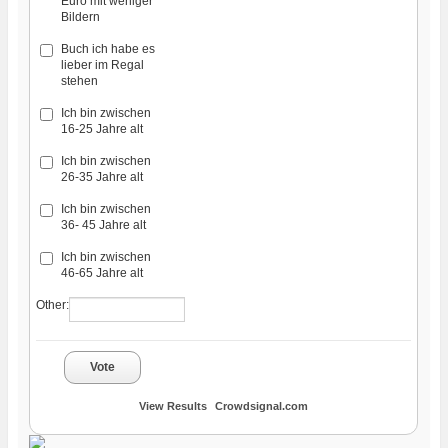
Euro mit weniger
Bildern
Buch ich habe es
lieber im Regal
stehen
Ich bin zwischen
16-25 Jahre alt
Ich bin zwischen
26-35 Jahre alt
Ich bin zwischen
36- 45 Jahre alt
Ich bin zwischen
46-65 Jahre alt
Other:
Vote
View Results
Crowdsignal.com