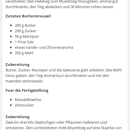
verarbeiten. Den Hefeteig zum Muerbteig hinzugeben, einmal gut
durchkneten, den Teig abdecken und 30 Minuten ruhen lassen.
Zutaten Butterstreusel:
200 g Butter
200 g Zucker
50 g Marzipan
1 Prise Salz
etwas Vanille- und Zitronenaroma
350 g Mehl
Zubereitung
Butter, Zucker, Marzipan und die Gewuerze glatt arbeiten. Das Mehl
hinzu geben, den Teig einmal kurz durchkneten und mit den
Haenden zerbroeseln.
Fuer die Fertigstellung
Mandelblaetter
Zimtzucker
Zubereitung
Zwei bis drei Kilo Zwetschgen oder Pflaumen halbieren und
entsteinen. Den vorbereiteten Hefe-Muerbteig auf eine Staerke von