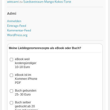
wittcami
zu
Suedseetraum Mango-Kokos-Torte
Admi
Anmelden
Eintrags-Feed
Kommentar-Feed
WordPress.org
Meine Lieblingstortenrezepte als eBook oder Buch?
eBook weil
kostengünstiger
10-18 Euro
eBook ist im
Kommen iPhone
PDF
Buch gebunden
25- 30 Euro
Buch selber
gedruckt ab 20