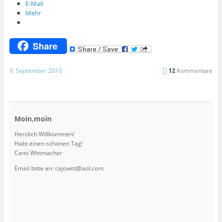
E-Mail
Mehr
Share
9. September 2010
12
Kommentare
Moin,moin
Herzlich Willkommen!
Habt einen schönen Tag!
Cami Wittmacher
Email bitte an: cajowitt@aol.com