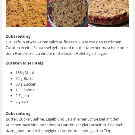
Zubereitung
Die Hefe in etwas kalter Milch aufloesen. Diese mit den restlichen
Zutaten in eine Schuessel geben und mit der Kuechenmaschine oder
dem Handmixer zu einem mittelfesten Hefeteig schlagen.
Zutaten Muerbteig
165g Mehl
75 g Butter
30 g Zucker
1 EL Sahne
2 Eigelb
5 g Salz
Zubereitung
Butter, Zucker, Sahne, Eigelb und Salz in einer Schuessel mit der
Kuechenmaschine oder einem Handmixer glatt arbeiten. Das Mehl
dazugeben und mit zuegigem kneten zu einem glatten Teig