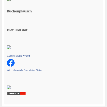
Küchenplausch
Diet und dat
Cami's Magic World
Wirb ebenfalls fuer deine Seite